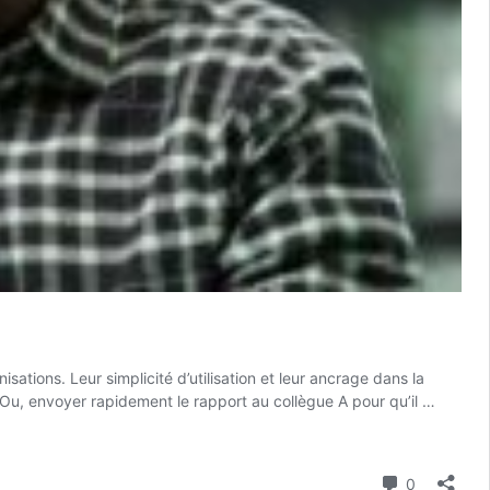
ions. Leur simplicité d’utilisation et leur ancrage dans la
 Ou, envoyer rapidement le rapport au collègue A pour qu’il …
Commenta
0