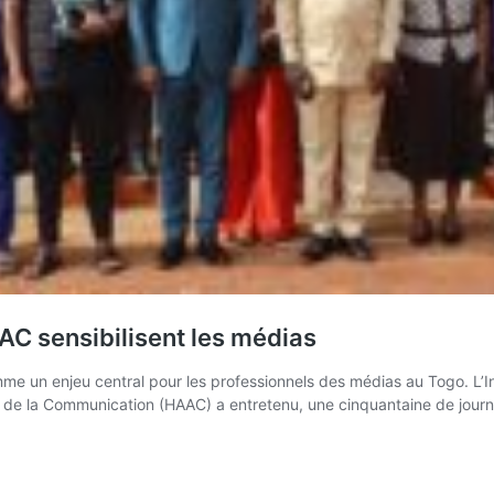
AC sensibilisent les médias
me un enjeu central pour les professionnels des médias au Togo. L’
 et de la Communication (HAAC) a entretenu, une cinquantaine de jou