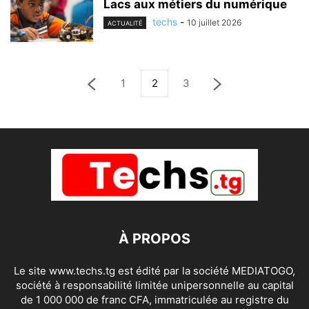
Lacs aux métiers du numérique
techs
-
10 juillet 2026
ACTUALITÉ
1
2
3
À PROPOS
Le site www.techs.tg est édité par la société MEDIATOGO,
société à responsabilité limitée unipersonnelle au capital
de 1 000 000 de franc CFA, immatriculée au registre du