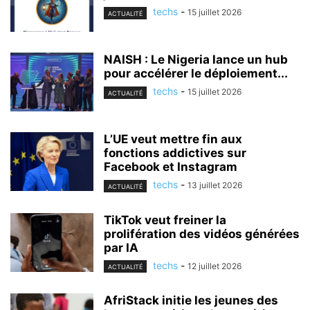
techs
-
15 juillet 2026
ACTUALITÉ
NAISH : Le Nigeria lance un hub
pour accélérer le déploiement...
techs
-
15 juillet 2026
ACTUALITÉ
L’UE veut mettre fin aux
fonctions addictives sur
Facebook et Instagram
techs
-
13 juillet 2026
ACTUALITÉ
TikTok veut freiner la
prolifération des vidéos générées
par IA
techs
-
12 juillet 2026
ACTUALITÉ
AfriStack initie les jeunes des