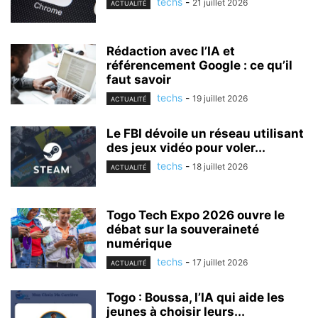
techs
-
21 juillet 2026
ACTUALITÉ
Rédaction avec l’IA et
référencement Google : ce qu’il
faut savoir
techs
-
19 juillet 2026
ACTUALITÉ
Le FBI dévoile un réseau utilisant
des jeux vidéo pour voler...
techs
-
18 juillet 2026
ACTUALITÉ
Togo Tech Expo 2026 ouvre le
débat sur la souveraineté
numérique
techs
-
17 juillet 2026
ACTUALITÉ
Togo : Boussa, l’IA qui aide les
jeunes à choisir leurs...