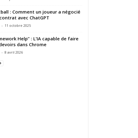
ball : Comment un joueur a négocié
contrat avec ChatGPT
-
11 octobre 2025
ework Help” : L’IA capable de faire
devoirs dans Chrome
-
8 avril 2026