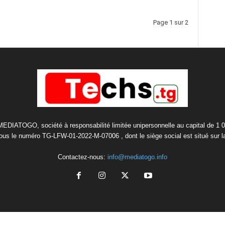
Page 1 sur 2
 MEDIATOGO, société à responsabilité limitée unipersonnelle au capital de 1 
us le numéro TG-LFW-01-2022-M-07006 , dont le siège social est situé sur 
Contactez-nous:
info@mediatogo.info