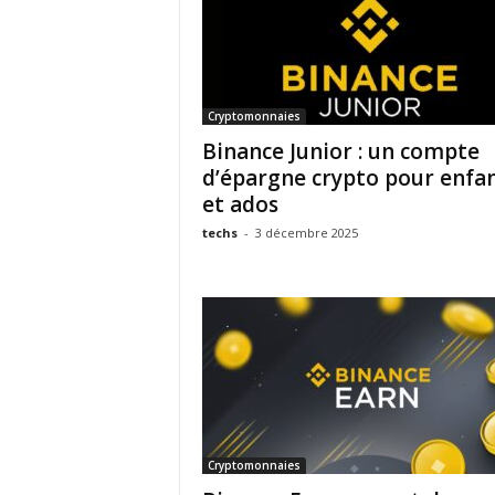
Cryptomonnaies
Binance Junior : un compte
d’épargne crypto pour enfa
et ados
techs
-
3 décembre 2025
Cryptomonnaies