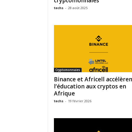
cryptomonnaies
techs
-
28 août 2025
Cryptomonnaies
Binance et Africell accélère
l’éducation aux cryptos en
Afrique
techs
-
19 février 2026