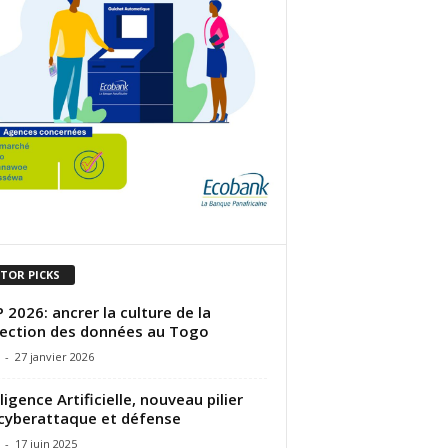
ITOR PICKS
P 2026: ancrer la culture de la
ection des données au Togo
-
27 janvier 2026
lligence Artificielle, nouveau pilier
cyberattaque et défense
-
17 juin 2025