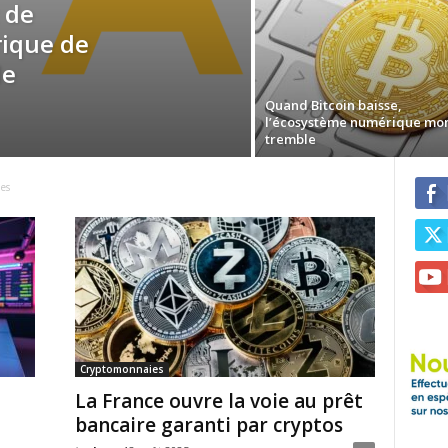
t de
ique de
le
Quand Bitcoin baisse,
l’écosystème numérique mo
tremble
es
Cryptomonnaies
La France ouvre la voie au prêt
bancaire garanti par cryptos