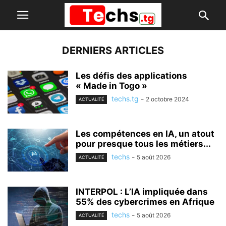
DERNIERS ARTICLES
Les défis des applications
« Made in Togo »
techs.tg
-
2 octobre 2024
ACTUALITÉ
Les compétences en IA, un atout
pour presque tous les métiers...
techs
-
5 août 2026
ACTUALITÉ
INTERPOL : L’IA impliquée dans
55% des cybercrimes en Afrique
techs
-
5 août 2026
ACTUALITÉ