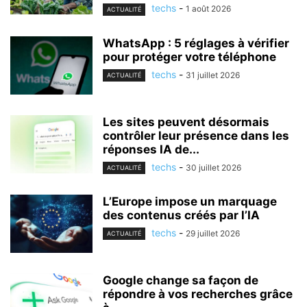
techs
-
1 août 2026
ACTUALITÉ
WhatsApp : 5 réglages à vérifier
pour protéger votre téléphone
techs
-
31 juillet 2026
ACTUALITÉ
Les sites peuvent désormais
contrôler leur présence dans les
réponses IA de...
techs
-
30 juillet 2026
ACTUALITÉ
L’Europe impose un marquage
des contenus créés par l’IA
techs
-
29 juillet 2026
ACTUALITÉ
Google change sa façon de
répondre à vos recherches grâce