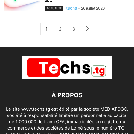
à...
techs
-
26 juillet 2026
ACTUALITÉ
1
2
3
À PROPOS
Le site www.techs.tg est édité par la société MEDIATOGO,
société à responsabilité limitée unipersonnelle au capital
de 1 000 000 de franc CFA, immatriculée au registre du
commerce et des sociétés de Lomé sous le numéro TG-