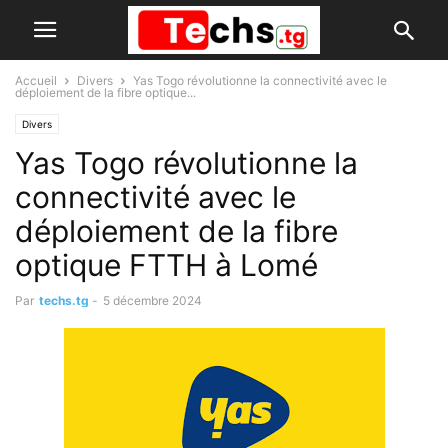
Accueil
Divers
Yas Togo révolutionne la connectivité avec le
déploiement de la fibre optique...
Divers
Yas Togo révolutionne la
connectivité avec le
déploiement de la fibre
optique FTTH à Lomé
Par
techs.tg
-
5 décembre 2024