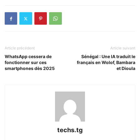
Article précédent
Article suivant
WhatsApp cessera de
Sénégal : Une IA traduit le
fonctionner sur ces
français en Wolof, Bambara
smartphones dès 2025
et Dioula
techs.tg