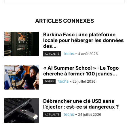
ARTICLES CONNEXES
Burkina Faso : une plateforme
locale pour héberger les données
des...
techs
-
4 août 2026
ACTUALITÉ
« AI Summer School » : Le Togo
cherche à former 100 jeunes...
techs
-
25 juillet 2026
DIVERS
Débrancher une clé USB sans
l’éjecter : est-ce si dangereux ?
techs
-
24 juillet 2026
ACTUALITÉ