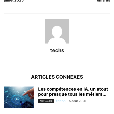
juillet 2025
enfants
techs
ARTICLES CONNEXES
Les compétences en IA, un atout
pour presque tous les métiers...
techs
-
5 août 2026
ACTUALITÉ