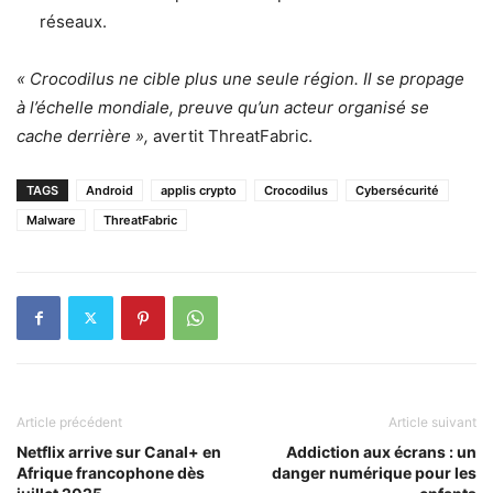
réseaux.
« Crocodilus ne cible plus une seule région. Il se propage
à l’échelle mondiale, preuve qu’un acteur organisé se
cache derrière »,
avertit ThreatFabric.
TAGS
Android
applis crypto
Crocodilus
Cybersécurité
Malware
ThreatFabric
Article précédent
Article suivant
Netflix arrive sur Canal+ en
Addiction aux écrans : un
Afrique francophone dès
danger numérique pour les