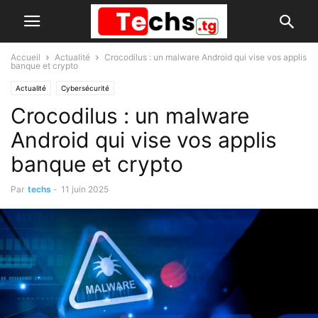
Accueil
Actualité
Crocodilus : un malware Android qui vise vos applis
banque et crypto
Actualité
Cybersécurité
Crocodilus : un malware
Android qui vise vos applis
banque et crypto
Par
techs
-
11 juin 2025