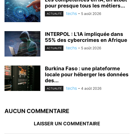
pour presque tous les métiers...
techs
-
5 août 2026
ACTUALITÉ
INTERPOL : L’IA impliquée dans
55% des cybercrimes en Afrique
techs
-
5 août 2026
ACTUALITÉ
Burkina Faso : une plateforme
locale pour héberger les données
des...
techs
-
4 août 2026
ACTUALITÉ
AUCUN COMMENTAIRE
LAISSER UN COMMENTAIRE