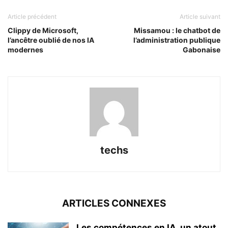
Article précédent
Article suivant
Clippy de Microsoft,
Missamou : le chatbot de
l’ancêtre oublié de nos IA
l’administration publique
modernes
Gabonaise
techs
ARTICLES CONNEXES
Les compétences en IA, un atout