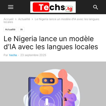
Accueil
Actualité
Le Nigeria lance un modèle d’IA avec les langues
locales
Actualité
IA
Le Nigeria lance un modèle
d’IA avec les langues locales
Par
techs
-
23 septembre 2025