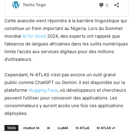
Cette avancée vient répondre à la barrière linguistique qui
constitue un frein important au Nigeria. Lors du Sommet
mondial
AI for Good
2024, des experts ont rappelé que
l’absence de langues africaines dans les outils numériques
limite l’accès aux services digitaux pour des millions
d’utilisateurs.
Cependant, N-ATLAS n’est pas encore un outil grand
public comme ChatGPT ou Gemini. Il est disponible sur la
plateforme
Hugging Face
, où développeurs et chercheurs
peuvent l’utiliser pour concevoir des applications. Les
consommateurs y auront accès une fois ces applications
déployées.
TAGS
chatbot IA
IA
LLaMA
N-ATLaS
N-ATLAS v1