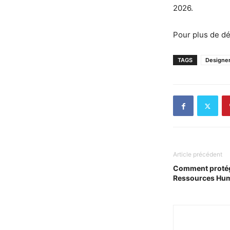
2026.
Pour plus de dét
TAGS
Designer
Article précédent
Comment protége
Ressources Hum