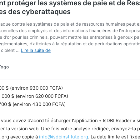
 500 $ (environ 930 000 FCFA)
1 000 $ (environ 620 000 FCFA)
700 $ (environ 430 000 FCFA)
, vous devez d’abord télécharger l’application « IsDBI Reader » s
er la version web. Une fois votre analyse rédigée, envoyez-la p
.org avec copie à
info@isdbinstitute.org
. La date limite est fixé