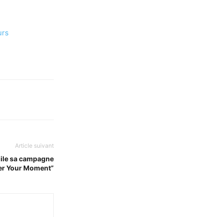
urs
Article suivant
ile sa campagne
r Your Moment”