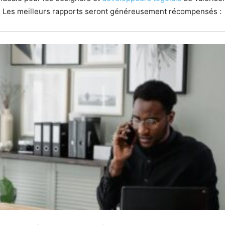
al. Les meilleurs rapports seront généreusement récompensés :