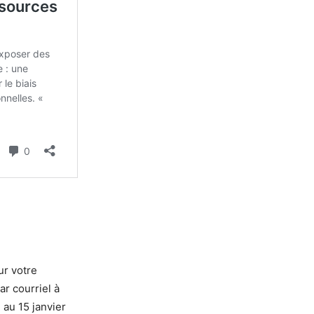
ur votre
ar courriel à
e au 15 janvier