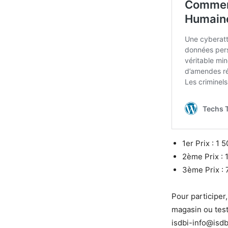
1er Prix : 1
2ème Prix : 
3ème Prix : 
Pour participer
magasin ou test
isdbi-info@isdb