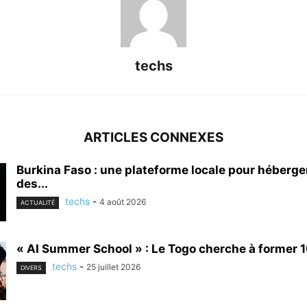
techs
ARTICLES CONNEXES
Burkina Faso : une plateforme locale pour héberge
des...
techs
-
4 août 2026
ACTUALITÉ
« AI Summer School » : Le Togo cherche à former 1
techs
-
25 juillet 2026
DIVERS