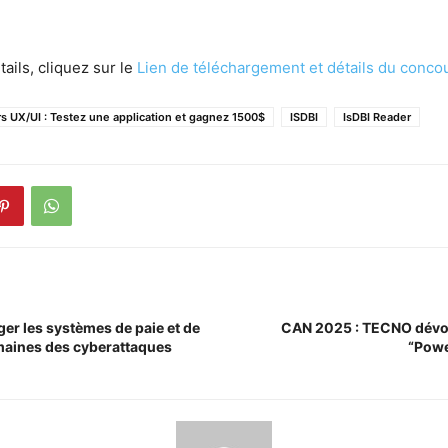
ails, cliquez sur le
Lien de téléchargement et détails du conco
s UX/UI : Testez une application et gagnez 1500$
ISDBI
IsDBI Reader
r les systèmes de paie et de
CAN 2025 : TECNO dévo
aines des cyberattaques
“Powe