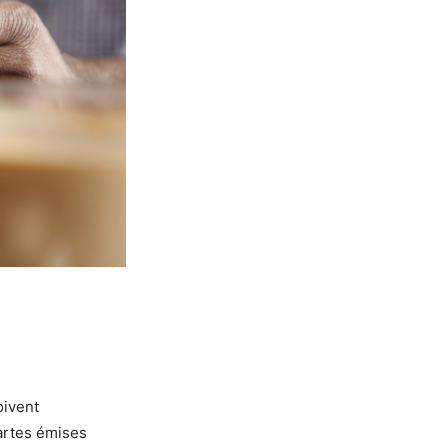
oivent
artes émises