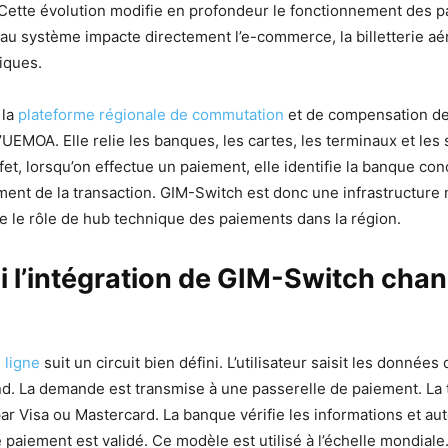
 Cette évolution modifie en profondeur le fonctionnement des 
au système impacte directement l’e-commerce, la billetterie aér
iques.
 la
plateforme régionale de commutation
et de compensation d
l’UEMOA. Elle relie les banques, les cartes, les terminaux et le
fet, lorsqu’on effectue un paiement, elle identifie la banque co
ment de la transaction. GIM-Switch est donc une infrastructur
ue le rôle de hub technique des paiements dans la région.
 l’intégration de GIM-Switch chan
 ligne
suit un circuit bien défini. L’utilisateur saisit les données
d. La demande est transmise à une passerelle de paiement. La 
ar Visa ou Mastercard. La banque vérifie les informations et aut
le paiement est validé. Ce modèle est utilisé à l’échelle mondiale.