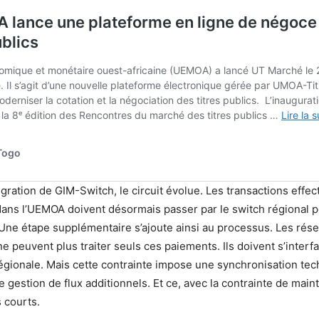
tégration de GIM-Switch, le circuit évolue. Les transactions effe
ans l’UEMOA doivent désormais passer par le switch régional p
ne étape supplémentaire s’ajoute ainsi au processus. Les rés
ne peuvent plus traiter seuls ces paiements. Ils doivent s’inter
régionale. Mais cette contrainte impose une synchronisation te
 gestion de flux additionnels. Et ce, avec la contrainte de main
 courts.