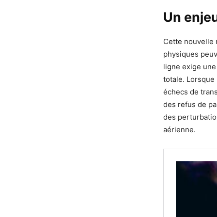
Un enje
Cette nouvelle 
physiques peuv
ligne exige une
totale. Lorsque
échecs de transa
des refus de pa
des perturbatio
aérienne.