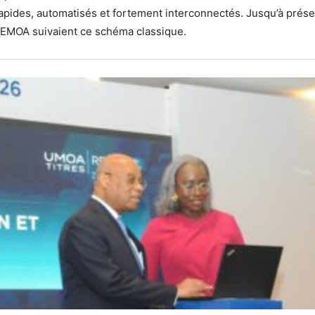
pides, automatisés et fortement interconnectés. Jusqu’à présen
UEMOA suivaient ce schéma classique.