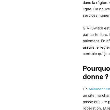
dans la région.
ligne. Ce nouve
services numér
GIM-Switch est
par carte dans 
paiement. En ef
assure le règle
centrale qui jo
Pourquoi
donne ?
Un
paiement en
un site marchan
passe ensuite p
l’opération. Et 