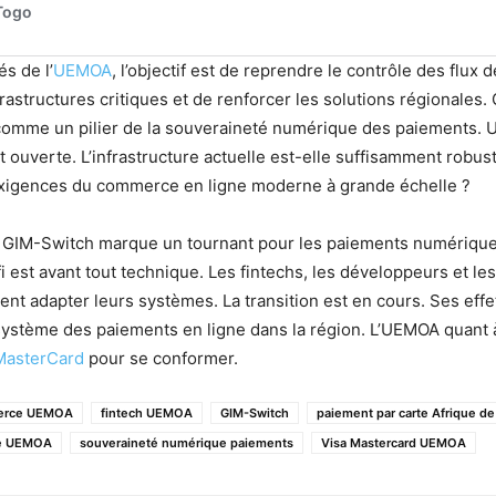
és de l’
UEMOA
, l’objectif est de reprendre le contrôle des flux 
frastructures critiques et de renforcer les solutions régionales
 comme un pilier de la souveraineté numérique des paiements. 
 ouverte. L’infrastructure actuelle est-elle suffisamment robus
xigences du commerce en ligne moderne à grande échelle ?
de GIM-Switch marque un tournant pour les paiements numériqu
i est avant tout technique. Les fintechs, les développeurs et le
nt adapter leurs systèmes. La transition est en cours. Ses effet
osystème des paiements en ligne dans la région. L’UEMOA quant 
 MasterCard
pour se conformer.
erce UEMOA
fintech UEMOA
GIM-Switch
paiement par carte Afrique de
ne UEMOA
souveraineté numérique paiements
Visa Mastercard UEMOA