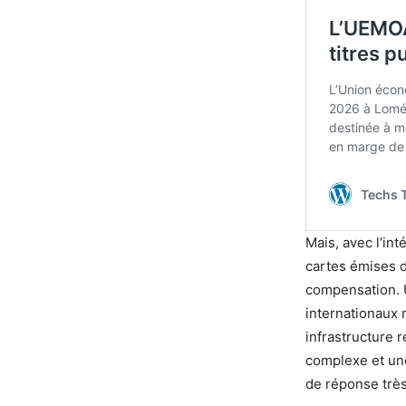
Mais, avec l’in
cartes émises d
compensation. U
internationaux 
infrastructure 
complexe et une
de réponse très