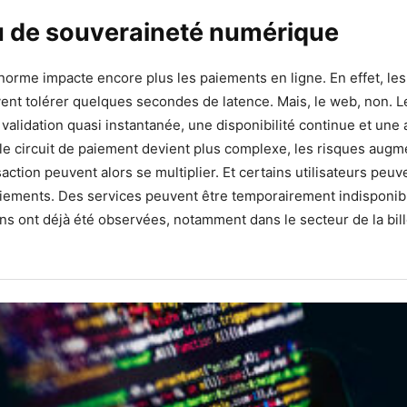
u de souveraineté numérique
norme impacte encore plus les paiements en ligne. En effet, le
ent tolérer quelques secondes de latence. Mais, le web, non.
 validation quasi instantanée, une disponibilité continue et une
 le circuit de paiement devient plus complexe, les risques augm
ction peuvent alors se multiplier. Et certains utilisateurs peuve
iements. Des services peuvent être temporairement indisponible
ns ont déjà été observées, notamment dans le secteur de la bill