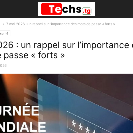
é
7 mai 2026 : un rappel sur l’importance des mots de passe « forts »
curité
026 : un rappel sur l’importance
 passe « forts »
2026