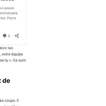
donc les
, votre équipe
zerty ». Ce sont
t de
es coups. Il