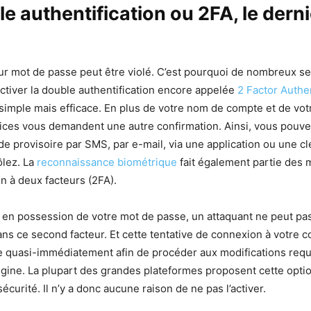
e authentification ou 2FA, le derni
r mot de passe peut être violé. C’est pourquoi de nombreux se
activer la double authentification encore appelée
2 Factor Authe
 simple mais efficace. En plus de votre nom de compte et de vo
ices vous demandent une autre confirmation. Ainsi, vous pouvez
e provisoire par SMS, par e-mail, via une application ou une cl
ôlez. La
reconnaissance biométrique
fait également partie des
on à deux facteurs (2FA).
en possession de votre mot de passe, un attaquant ne peut pa
ns ce second facteur. Et cette tentative de connexion à votre 
e quasi-immédiatement afin de procéder aux modifications requ
origine. La plupart des grandes plateformes proposent cette opti
curité. Il n’y a donc aucune raison de ne pas l’activer.