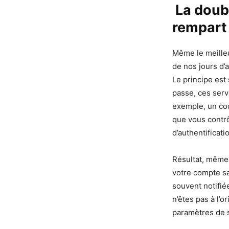
La doubl
rempart
Même le meilleu
de nos jours d’
Le principe est
passe, ces serv
exemple, un cod
que vous contr
d’authentificati
Résultat, même 
votre compte sa
souvent notifié
n’êtes pas à l’
paramètres de sé