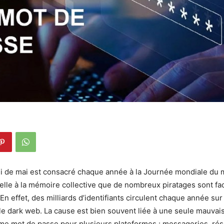
i de mai est consacré chaque année à la Journée mondiale du 
elle à la mémoire collective que de nombreux piratages sont faci
En effet, des milliards d’identifiants circulent chaque année su
le dark web. La cause est bien souvent liée à une seule mauvais
ême mot de passe pour plusieurs plateformes : messageries, ré