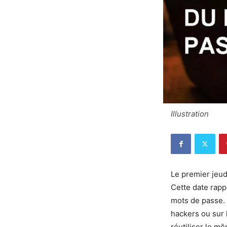
Illustration
Le premier jeud
Cette date rapp
mots de passe. 
hackers ou sur 
réutiliser le m