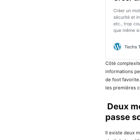
Côté complexité
informations pe
de foot favori
les premières c
Deux mé
passe so
Il existe deux 