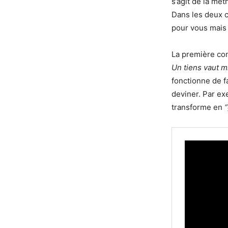
s’agit de la mé
Dans les deux c
pour vous mais 
La première con
Un tiens vaut m
fonctionne de fa
deviner. Par ex
transforme en