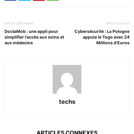
Article précédent
Article suivant
DoctaMob : une appli pour
Cybersécurité : La Pologne
simplifier l’accès aux soins et
appuie le Togo avec 24
aux médecins
Millions d’Euros
techs
ARTICLES CONNEXES