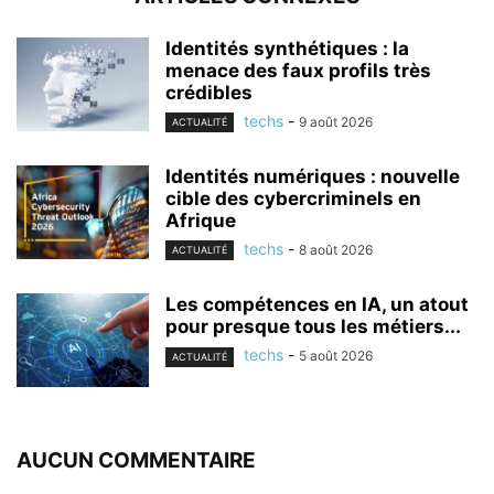
Identités synthétiques : la
menace des faux profils très
crédibles
techs
-
9 août 2026
ACTUALITÉ
Identités numériques : nouvelle
cible des cybercriminels en
Afrique
techs
-
8 août 2026
ACTUALITÉ
Les compétences en IA, un atout
pour presque tous les métiers...
techs
-
5 août 2026
ACTUALITÉ
AUCUN COMMENTAIRE