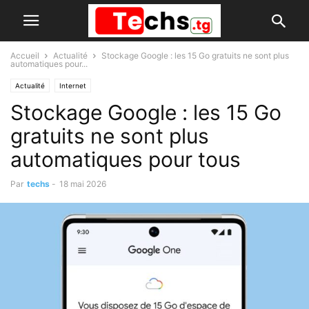
Accueil
Actualité
Stockage Google : les 15 Go gratuits ne sont plus
automatiques pour...
Actualité
Internet
Stockage Google : les 15 Go
gratuits ne sont plus
automatiques pour tous
Par
techs
-
18 mai 2026