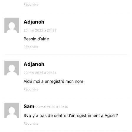
Répondre
Adjanoh
20 mai 2025 à 21h33
Besoin d’aide
Répondre
Adjanoh
20 mai 2025 à 21h34
Aidé moi a enregistré mon nom
Répondre
Sam
23 mai 2025 à 18h16
Svp y a pas de centre d’enregistrement à Agoè ?
Répondre