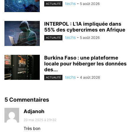
techs
-
5 août 2026
ACTUALITÉ
INTERPOL : L’IA impliquée dans
55% des cybercrimes en Afrique
techs
-
5 août 2026
ACTUALITÉ
Burkina Faso : une plateforme
locale pour héberger les données
des...
techs
-
4 août 2026
ACTUALITÉ
5 Commentaires
Adjanoh
20 mai 2025 à 21h32
Très bon