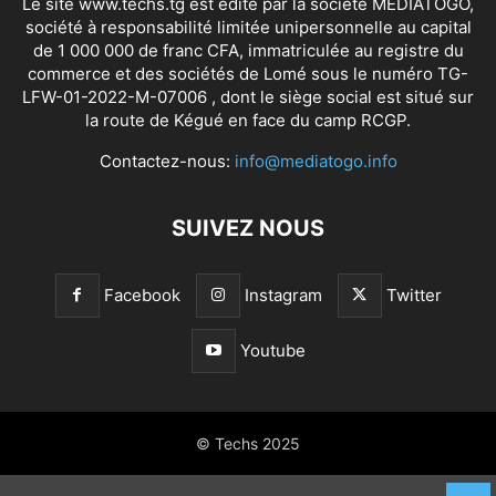
Le site www.techs.tg est édité par la société MEDIATOGO,
société à responsabilité limitée unipersonnelle au capital
de 1 000 000 de franc CFA, immatriculée au registre du
commerce et des sociétés de Lomé sous le numéro TG-
LFW-01-2022-M-07006 , dont le siège social est situé sur
la route de Kégué en face du camp RCGP.
Contactez-nous:
info@mediatogo.info
SUIVEZ NOUS
Facebook
Instagram
Twitter
Youtube
© Techs 2025