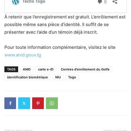
À retenir que l’enregistrement est gratuit. L’enrôlement est
possible même sans pièce d’identité. Il suffit de se
présenter avec l’aide d’un témoin déjà inscrit.
Pour toute information complémentaire, visitez le site
www.anid.gouv.tg
TAGS
ANID
carte e-ID
Centres d'enrôlement du Golfe
identification biométrique
NIU
Togo
Article précédent
Article suivant