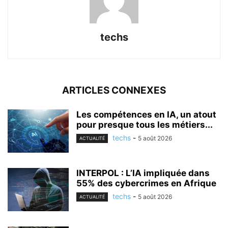
techs
ARTICLES CONNEXES
Les compétences en IA, un atout
pour presque tous les métiers...
techs
-
5 août 2026
ACTUALITÉ
INTERPOL : L’IA impliquée dans
55% des cybercrimes en Afrique
techs
-
5 août 2026
ACTUALITÉ