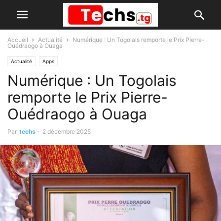
Accueil
Actualité
Numérique : Un Togolais remporte le Prix Pierre-
Ouédraogo à Ouaga
Actualité
Apps
Numérique : Un Togolais
remporte le Prix Pierre-
Ouédraogo à Ouaga
Par
techs
-
2 décembre 2025