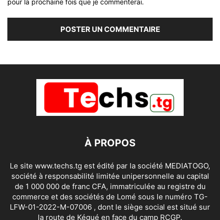
pour la prochaine fois que je commenterai.
À PROPOS
Le site www.techs.tg est édité par la société MEDIATOGO,
société à responsabilité limitée unipersonnelle au capital
de 1 000 000 de franc CFA, immatriculée au registre du
commerce et des sociétés de Lomé sous le numéro TG-
LFW-01-2022-M-07006 , dont le siège social est situé sur
la route de Kégué en face du camp RCGP.