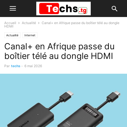
Accueil
Actualité
Canal+ en Afrique passe du boîtier télé au dongle
HDMI
Actualité
Internet
Canal+ en Afrique passe du
boîtier télé au dongle HDMI
Par
techs
-
6 mai 2026