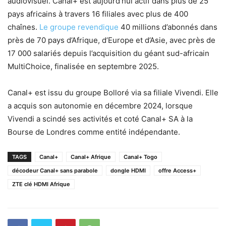
audiovisuel. Canal+ est aujourd’hui actif dans plus de 25
pays africains à travers 16 filiales avec plus de 400
chaînes.
Le
groupe revendique
40 millions d’abonnés dans
près de 70 pays d’Afrique, d’Europe et d’Asie, avec près de
17 000 salariés depuis l’acquisition du géant sud-africain
MultiChoice, finalisée en septembre 2025.
Canal+ est issu du groupe Bolloré via sa filiale Vivendi. Elle
a acquis son autonomie en décembre 2024, lorsque
Vivendi a scindé ses activités et coté Canal+ SA à la
Bourse de Londres comme entité indépendante.
TAGS
Canal+
Canal+ Afrique
Canal+ Togo
décodeur Canal+ sans parabole
dongle HDMI
offre Access+
ZTE clé HDMI Afrique