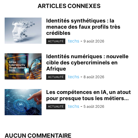
ARTICLES CONNEXES
Identités synthétiques : la
menace des faux profils très
crédibles
techs
-
9 août 2026
ACTUALITÉ
Identités numériques : nouvelle
cible des cybercriminels en
Afrique
techs
-
8 août 2026
ACTUALITÉ
Les compétences en IA, un atout
pour presque tous les métiers...
techs
-
5 août 2026
ACTUALITÉ
AUCUN COMMENTAIRE