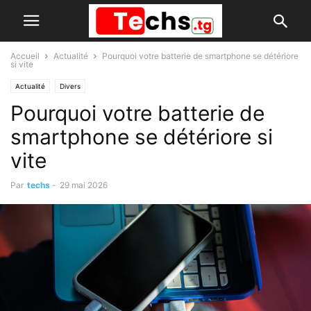
Accueil
Actualité
Pourquoi votre batterie de smartphone se détériore
si vite
Actualité
Divers
Pourquoi votre batterie de
smartphone se détériore si
vite
Par
techs
-
29 mai 2026