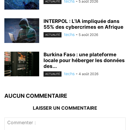
techs
-
5 août 2026
ACTUALITÉ
INTERPOL : L’IA impliquée dans
55% des cybercrimes en Afrique
techs
-
5 août 2026
ACTUALITÉ
Burkina Faso : une plateforme
locale pour héberger les données
des...
techs
-
4 août 2026
ACTUALITÉ
AUCUN COMMENTAIRE
LAISSER UN COMMENTAIRE