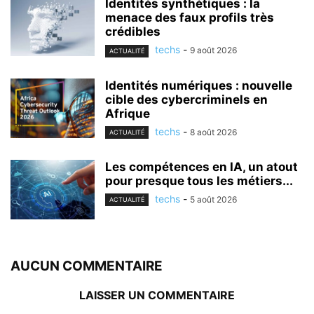
Identités synthétiques : la
menace des faux profils très
crédibles
techs
-
9 août 2026
ACTUALITÉ
Identités numériques : nouvelle
cible des cybercriminels en
Afrique
techs
-
8 août 2026
ACTUALITÉ
Les compétences en IA, un atout
pour presque tous les métiers...
techs
-
5 août 2026
ACTUALITÉ
AUCUN COMMENTAIRE
LAISSER UN COMMENTAIRE