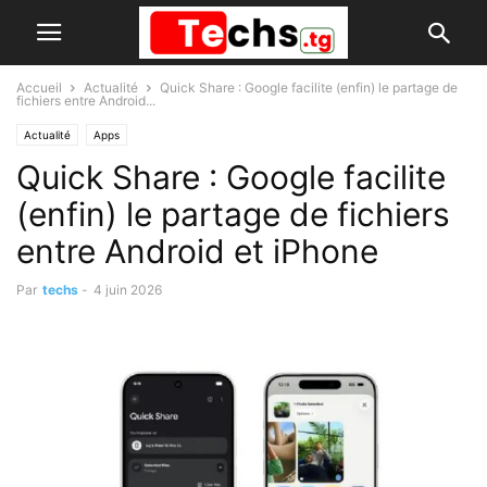
Accueil
Actualité
Quick Share : Google facilite (enfin) le partage de
fichiers entre Android...
Actualité
Apps
Quick Share : Google facilite
(enfin) le partage de fichiers
entre Android et iPhone
Par
techs
-
4 juin 2026