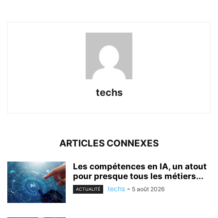
techs
ARTICLES CONNEXES
Les compétences en IA, un atout
pour presque tous les métiers...
techs
-
5 août 2026
ACTUALITÉ