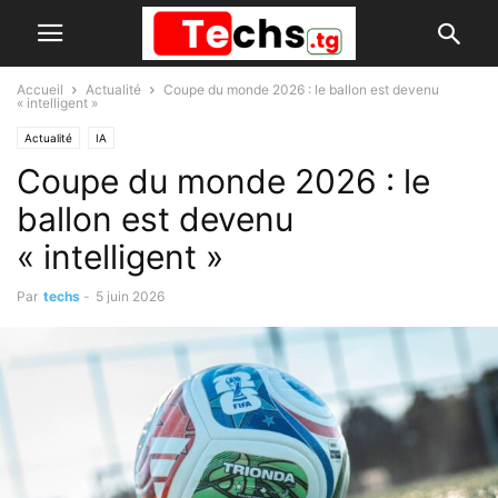
Accueil
Actualité
Coupe du monde 2026 : le ballon est devenu
« intelligent »
Actualité
IA
Coupe du monde 2026 : le
ballon est devenu
« intelligent »
Par
techs
-
5 juin 2026