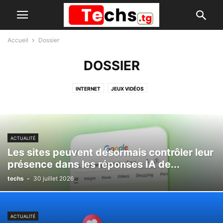
Accueil
Dossier
DOSSIER
INTERNET
JEUX VIDÉOS
ACTUALITÉ
Les sites peuvent désormais contrôler leur
présence dans les réponses IA de...
techs
-
30 juillet 2026
ACTUALITÉ