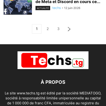
de Meta et Discord en cours ce...
techs
-
12 juin 2026
ACTUALITÉ
1
2
3
À PROPOS
Le site www.techs.tg est édité par la société MEDIATOGO,
société à responsabilité limitée unipersonnelle au capital
de 1 000 000 de franc CFA, immatriculée au registre du