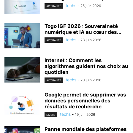
techs
-
25 juin 2026
ACTUALITÉ
Togo IGF 2026 : Souveraineté
numérique et IA au cœur des...
techs
-
23 juin 2026
ACTUALITÉ
Internet : Comment les
algorithmes guident nos choix au
quotidien
techs
-
20 juin 2026
ACTUALITÉ
Google permet de supprimer vos
données personnelles des
résultats de recherche
techs
-
19 juin 2026
DIVERS
Panne mondiale des plateformes