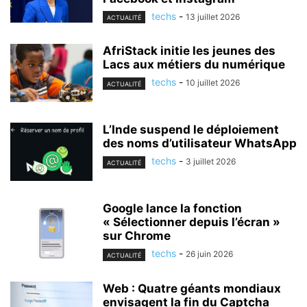
techs
-
13 juillet 2026
ACTUALITÉ
AfriStack initie les jeunes des
Lacs aux métiers du numérique
techs
-
10 juillet 2026
ACTUALITÉ
L’Inde suspend le déploiement
des noms d’utilisateur WhatsApp
techs
-
3 juillet 2026
ACTUALITÉ
Google lance la fonction
« Sélectionner depuis l’écran »
sur Chrome
techs
-
26 juin 2026
ACTUALITÉ
Web : Quatre géants mondiaux
envisagent la fin du Captcha