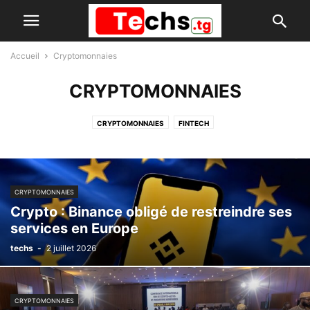
Accueil
Cryptomonnaies
CRYPTOMONNAIES
CRYPTOMONNAIES
FINTECH
CRYPTOMONNAIES
Crypto : Binance obligé de restreindre ses
services en Europe
techs
-
2 juillet 2026
CRYPTOMONNAIES