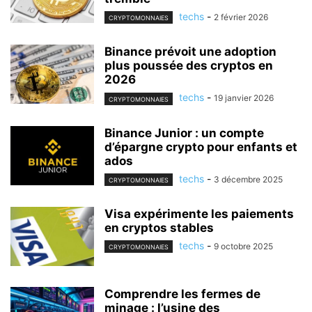
techs
-
2 février 2026
CRYPTOMONNAIES
Binance prévoit une adoption
plus poussée des cryptos en
2026
techs
-
19 janvier 2026
CRYPTOMONNAIES
Binance Junior : un compte
d’épargne crypto pour enfants et
ados
techs
-
3 décembre 2025
CRYPTOMONNAIES
Visa expérimente les paiements
en cryptos stables
techs
-
9 octobre 2025
CRYPTOMONNAIES
Comprendre les fermes de
minage : l’usine des