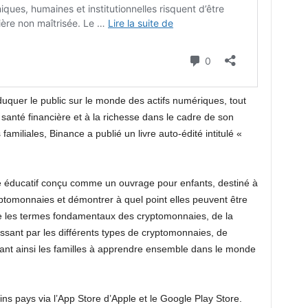
uquer le public sur le monde des actifs numériques, tout
santé financière et à la richesse dans le cadre de son
 familiales, Binance a publié un livre auto-édité intitulé «
e éducatif conçu comme un ouvrage pour enfants, destiné à
yptomonnaies et démontrer à quel point elles peuvent être
e les termes fondamentaux des cryptomonnaies, de la
assant par les différents types de cryptomonnaies, de
ant ainsi les familles à apprendre ensemble dans le monde
ns pays via l’App Store d’Apple et le Google Play Store.