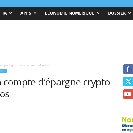
IA
APPS
ECONOMIE NUMÉRIQUE
DOSSIER
pargne crypto pour enfants et ados
QUE
un compte d’épargne crypto
dos