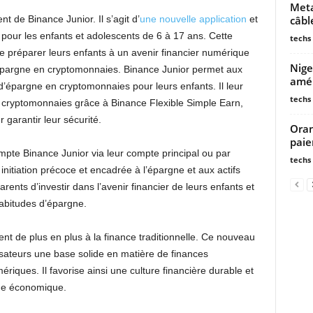
Meta
câbl
 de Binance Junior. Il s’agit d’
une nouvelle application
et
pour les enfants et adolescents de 6 à 17 ans. Cette
techs
e préparer leurs enfants à un avenir financier numérique
Nige
 épargne en cryptomonnaies. Binance Junior permet aux
amél
d’épargne en cryptomonnaies pour leurs enfants. Il leur
techs
 cryptomonnaies grâce à Binance Flexible Simple Earn,
ur garantir leur sécurité.
Oran
paie
pte Binance Junior via leur compte principal ou par
techs
initiation précoce et encadrée à l’épargne et aux actifs
nts d’investir dans l’avenir financier de leurs enfants et
abitudes d’épargne.
nt de plus en plus à la finance traditionnelle. Ce nouveau
lisateurs une base solide en matière de finances
riques. Il favorise ainsi une culture financière durable et
ge économique.