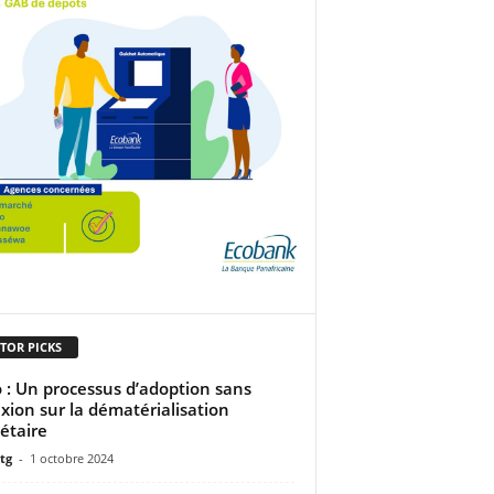
TOR PICKS
o : Un processus d’adoption sans
exion sur la dématérialisation
étaire
tg
-
1 octobre 2024