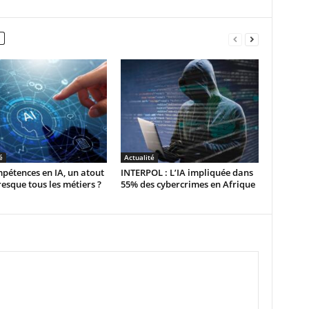
é
Actualité
pétences en IA, un atout
INTERPOL : L’IA impliquée dans
esque tous les métiers ?
55% des cybercrimes en Afrique