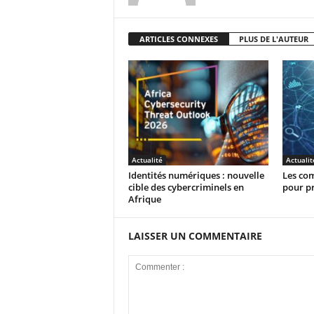
ARTICLES CONNEXES
PLUS DE L'AUTEUR
Actualité
Actualit
Identités numériques : nouvelle
Les com
cible des cybercriminels en
pour pr
Afrique
LAISSER UN COMMENTAIRE