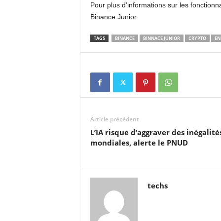
Pour plus d’informations sur les fonction
Binance Junior.
TAGS
BINANCE
BINNACE JUNIOR
CRYPTO
EN
Article précédent
L’IA risque d’aggraver des inégalité
mondiales, alerte le PNUD
techs