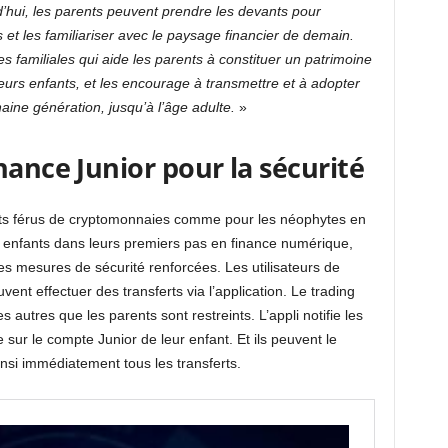
’hui, les parents peuvent prendre les devants pour
s et les familiariser avec le paysage financier de demain.
es familiales qui aide les parents à constituer un patrimoine
urs enfants, et les encourage à transmettre et à adopter
aine génération, jusqu’à l’âge adulte.
»
nance Junior pour la sécurité
nts férus de cryptomonnaies comme pour les néophytes en
 enfants dans leurs premiers pas en finance numérique,
des mesures de sécurité renforcées. Les utilisateurs de
ent effectuer des transferts via l’application. Le trading
es autres que les parents sont restreints. L’appli notifie les
sur le compte Junior de leur enfant. Et ils peuvent le
nsi immédiatement tous les transferts.