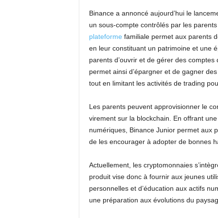
Binance a annoncé aujourd’hui le lancement
un sous-compte contrôlés par les parents 
plateforme
familiale permet aux parents d
en leur constituant un patrimoine et une
parents d’ouvrir et de gérer des comptes 
permet ainsi d’épargner et de gagner des
tout en limitant les activités de trading po
Les parents peuvent approvisionner le com
virement sur la blockchain. En offrant une 
numériques, Binance Junior permet aux pare
de les encourager à adopter de bonnes h
Actuellement, les cryptomonnaies s’intègre
produit vise donc à fournir aux jeunes uti
personnelles et d’éducation aux actifs numé
une préparation aux évolutions du paysa