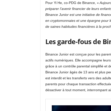
Pour Yi He, co-PDG de Binance, «
Aujourd
préparer l’avenir financier de leurs enfant
Binance Junior est une initiative de financ
en cryptomonnaies et une épargne pour le
de saines habitudes financières à la proch
Les garde-fous de Bi
Binance Junior est conçue pour les pare
actifs numériques. Elle accompagne leurs
grâce à un contrôle parental simplifié et 
Binance Junior âgés de 13 ans et plus peuv
est interdit et les transferts vers des adult
parents pour chaque transaction effectuée 
désactiver à tout moment, interrompant ai