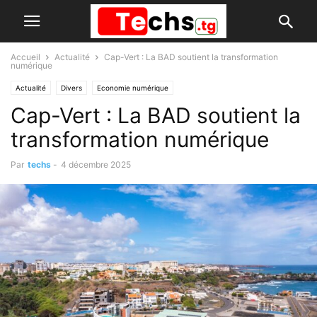
Accueil
Actualité
Cap-Vert : La BAD soutient la transformation
numérique
Actualité
Divers
Economie numérique
Cap-Vert : La BAD soutient la
transformation numérique
Par
techs
-
4 décembre 2025