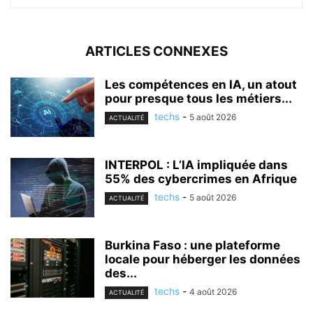
ARTICLES CONNEXES
Les compétences en IA, un atout
pour presque tous les métiers...
techs
-
5 août 2026
ACTUALITÉ
INTERPOL : L’IA impliquée dans
55% des cybercrimes en Afrique
techs
-
5 août 2026
ACTUALITÉ
Burkina Faso : une plateforme
locale pour héberger les données
des...
techs
-
4 août 2026
ACTUALITÉ