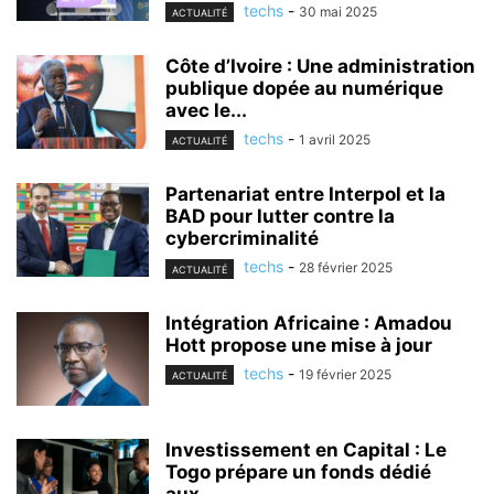
techs
-
30 mai 2025
ACTUALITÉ
Côte d’Ivoire : Une administration
publique dopée au numérique
avec le...
techs
-
1 avril 2025
ACTUALITÉ
Partenariat entre Interpol et la
BAD pour lutter contre la
cybercriminalité
techs
-
28 février 2025
ACTUALITÉ
Intégration Africaine : Amadou
Hott propose une mise à jour
techs
-
19 février 2025
ACTUALITÉ
Investissement en Capital : Le
Togo prépare un fonds dédié
aux...