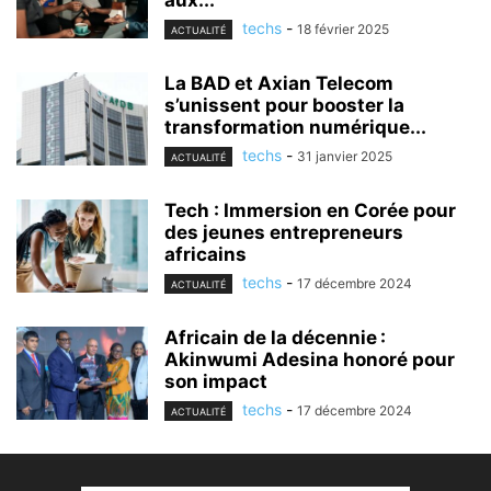
techs
-
18 février 2025
ACTUALITÉ
La BAD et Axian Telecom
s’unissent pour booster la
transformation numérique...
techs
-
31 janvier 2025
ACTUALITÉ
Tech : Immersion en Corée pour
des jeunes entrepreneurs
africains
techs
-
17 décembre 2024
ACTUALITÉ
Africain de la décennie :
Akinwumi Adesina honoré pour
son impact
techs
-
17 décembre 2024
ACTUALITÉ