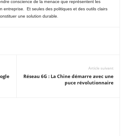
prendre conscience de la menace que représentent les
entreprise. Et seules des politiques et des outils clairs
onstituer une solution durable.
Article suivant
oogle
Réseau 6G : La Chine démarre avec une
puce révolutionnaire