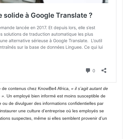
e de contenus chez KnowBe4 Africa,
« il s’agit autant de
 »
. Un employé bien informé est moins susceptible de
ou de divulguer des informations confidentielles par
d’instaurer une culture d’entreprise où les employés se
ations suspectes, même si elles semblent provenir d’un