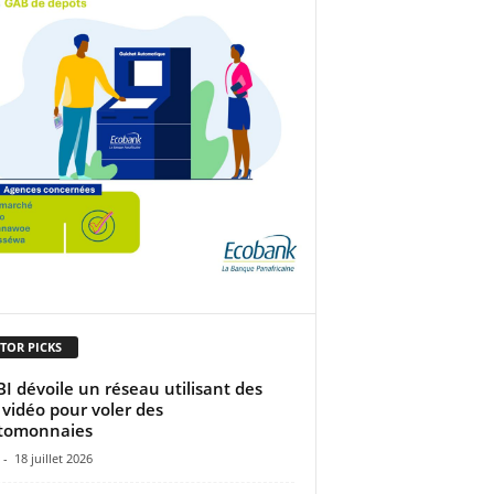
TOR PICKS
BI dévoile un réseau utilisant des
 vidéo pour voler des
tomonnaies
-
18 juillet 2026