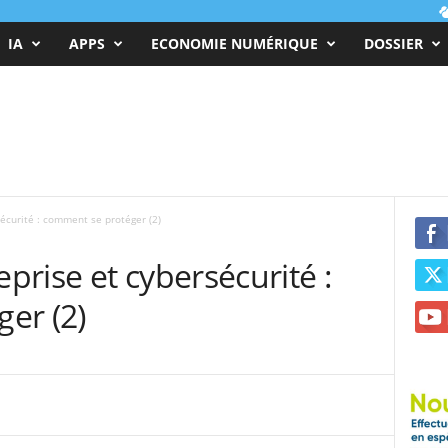
IA
APPS
ECONOMIE NUMÉRIQUE
DOSSIER
écurité : comment se protéger (2)
rise et cybersécurité :
er (2)