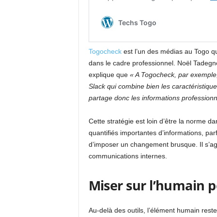
Togocheck
est l’un des médias au Togo qu
dans le cadre professionnel. Noël Tadegno
explique que
« A Togocheck, par exemple, 
Slack qui combine bien les caractéristique
partage donc les informations professionne
Cette stratégie est loin d’être la norme d
quantifiés importantes d’informations, parf
d’imposer un changement brusque. Il s’agit
communications internes.
Miser sur l’humain p
Au-delà des outils, l’élément humain reste 