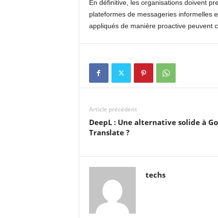
En définitive, les organisations doivent 
plateformes de messageries informelles en 
appliqués de manière proactive peuvent c
Article précédent
DeepL : Une alternative solide à G
Translate ?
techs