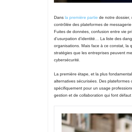
Dans
la première partie
de notre dossier, 
contrôlée des plateformes de messagerie
Fuites de données, confusion entre vie p
d’usurpation d’identité… La liste des dange
organisations. Mais face à ce constat, la q
stratégies que les entreprises peuvent me
cybersécurité.
La première étape, et la plus fondamental
alternatives sécurisées. Des plateforme
spécifiquement pour un usage professionnel
gestion et de collaboration qui font défa