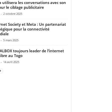
 utilisera les conversations avec son
our le ciblage publicitaire
-
2 octobre 2025
rnet Society et Meta : Un partenariat
tégique pour la connectivité
diale
-
5 mars 2025
LBOX toujours leader de l’internet
fibre au Togo
-
14 avril 2025