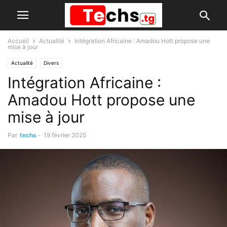
Accueil
Actualité
Intégration Africaine : Amadou Hott propose une
mise à jour
Actualité
Divers
Intégration Africaine :
Amadou Hott propose une
mise à jour
Par
techs
-
19 février 2025