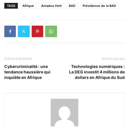
TAGS
Afrique
Amadou Hott
BAD
Présidence de la BAD
Article précédent
Article suivant
Cybercriminalité : une
Technologies numériques :
tendance haussière qui
La DEG investit 4 millions de
inquiète en Afrique
dollars en Afrique du Sud