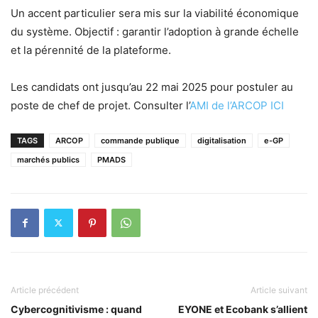
Un accent particulier sera mis sur la viabilité économique
du système. Objectif : garantir l’adoption à grande échelle
et la pérennité de la plateforme.
Les candidats ont jusqu’au 22 mai 2025 pour postuler au
poste de chef de projet. Consulter l’
AMI de l’ARCOP ICI
TAGS
ARCOP
commande publique
digitalisation
e-GP
marchés publics
PMADS
Article précédent
Article suivant
Cybercognitivisme : quand
EYONE et Ecobank s’allient