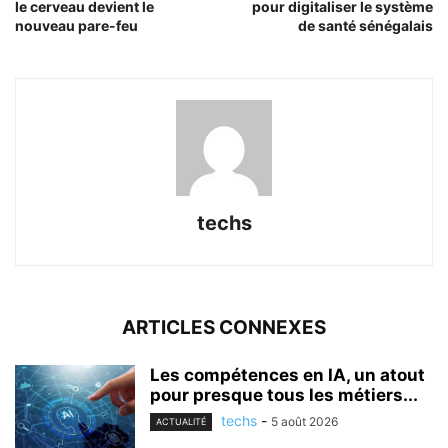
le cerveau devient le
pour digitaliser le système
nouveau pare-feu
de santé sénégalais
techs
ARTICLES CONNEXES
Les compétences en IA, un atout
pour presque tous les métiers...
techs
-
5 août 2026
ACTUALITÉ