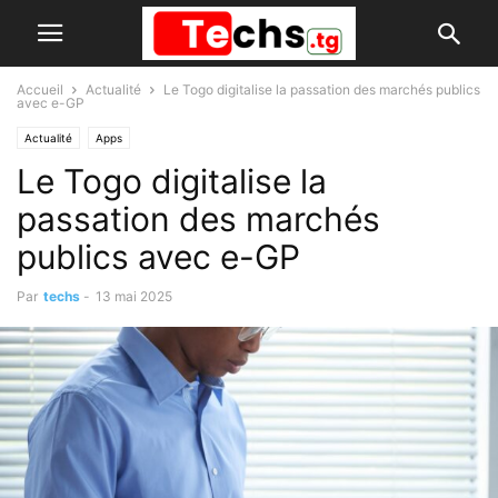
Accueil
Actualité
Le Togo digitalise la passation des marchés publics
avec e-GP
Actualité
Apps
Le Togo digitalise la
passation des marchés
publics avec e-GP
Par
techs
-
13 mai 2025