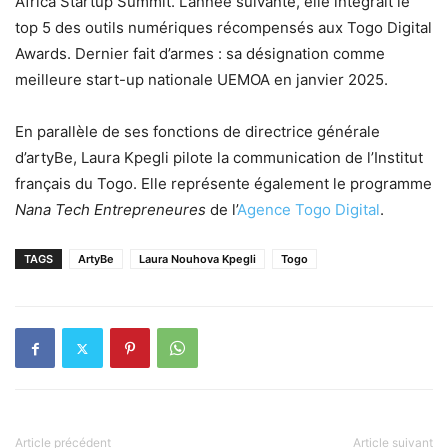
Africa Startup Summit. L’année suivante, elle intégrait le
top 5 des outils numériques récompensés aux Togo Digital
Awards. Dernier fait d’armes : sa désignation comme
meilleure start-up nationale UEMOA en janvier 2025.
En parallèle de ses fonctions de directrice générale
d’artyBe, Laura Kpegli pilote la communication de l’Institut
français du Togo. Elle représente également le programme
Nana Tech Entrepreneures
de l’
Agence Togo Digital
.
TAGS
ArtyBe
Laura Nouhova Kpegli
Togo
Article précédent
Article suivant