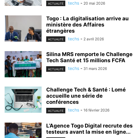
techs
-
20 mai 2026
ACTUALITÉ
Togo : La digitalisation arrive au
ministère des Affaires
étrangères
techs
-
2 avril 2026
ACTUALITÉ
Silina MRS remporte le Challenge
Tech Santé et 15 millions FCFA
techs
-
31 mars 2026
ACTUALITÉ
Challenge Tech & Santé : Lomé
accueille une série de
conférences
techs
-
16 février 2026
ACTUALITÉ
L’Agence Togo Digital recrute des
testeurs avant la mise en ligne...