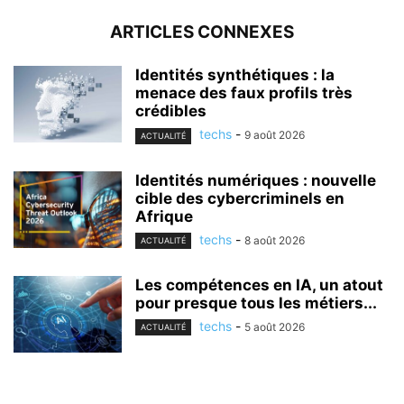
ARTICLES CONNEXES
Identités synthétiques : la
menace des faux profils très
crédibles
techs
-
9 août 2026
ACTUALITÉ
Identités numériques : nouvelle
cible des cybercriminels en
Afrique
techs
-
8 août 2026
ACTUALITÉ
Les compétences en IA, un atout
pour presque tous les métiers...
techs
-
5 août 2026
ACTUALITÉ