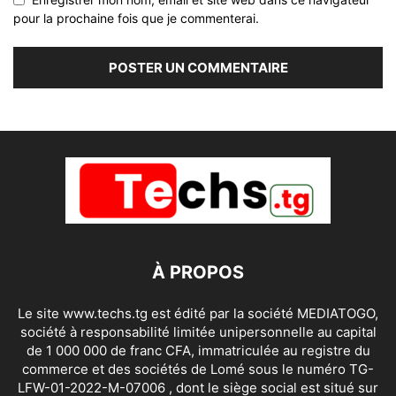
pour la prochaine fois que je commenterai.
À PROPOS
Le site www.techs.tg est édité par la société MEDIATOGO,
société à responsabilité limitée unipersonnelle au capital
de 1 000 000 de franc CFA, immatriculée au registre du
commerce et des sociétés de Lomé sous le numéro TG-
LFW-01-2022-M-07006 , dont le siège social est situé sur