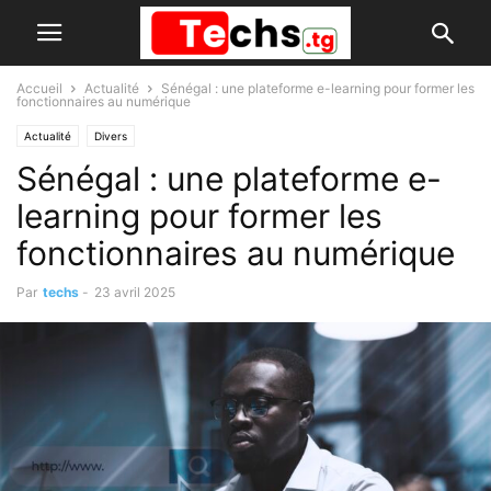
Accueil
Actualité
Sénégal : une plateforme e-learning pour former les
fonctionnaires au numérique
Actualité
Divers
Sénégal : une plateforme e-
learning pour former les
fonctionnaires au numérique
Par
techs
-
23 avril 2025