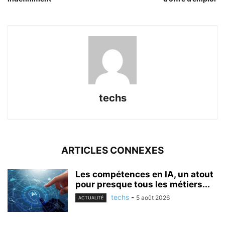
techs
ARTICLES CONNEXES
Les compétences en IA, un atout
pour presque tous les métiers...
techs
-
5 août 2026
ACTUALITÉ