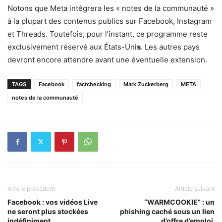
Notons que Meta intégrera les « notes de la communauté »
à la plupart des contenus publics sur Facebook, Instagram
et Threads. Toutefois, pour l’instant, ce programme reste
exclusivement réservé aux États-Uni
s
. Les autres pays
devront encore attendre avant une éventuelle extension.
TAGS
Facebook
factchecking
Mark Zuckerberg
META
notes de la communauté
Article précédent
Article suivant
Facebook : vos vidéos Live
“WARMCOOKIE” : un
ne seront plus stockées
phishing caché sous un lien
indéfiniment
d’offre d’emploi