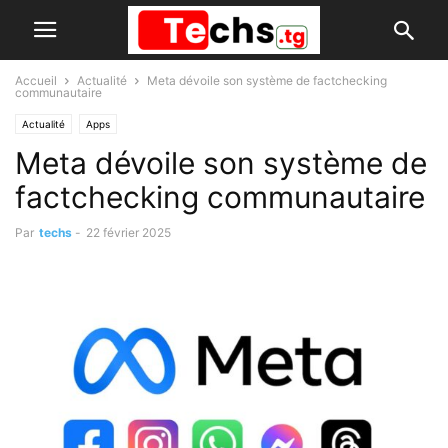
Accueil
Actualité
Meta dévoile son système de factchecking
communautaire
Actualité
Apps
Meta dévoile son système de
factchecking communautaire
Par
techs
-
22 février 2025