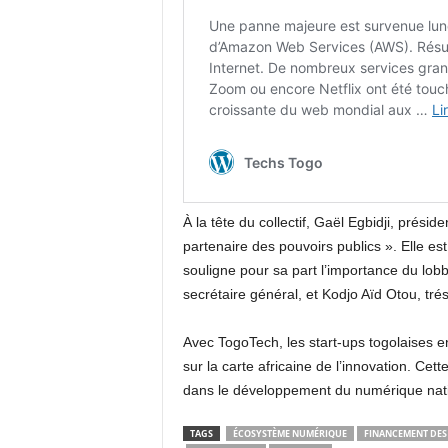
À la tête du collectif, Gaël Egbidji, préside
partenaire des pouvoirs publics ». Elle e
souligne pour sa part l’importance du lobb
secrétaire général, et Kodjo Aïd Otou, tré
Avec TogoTech, les start-ups togolaises en
sur la carte africaine de l’innovation. Ce
dans le développement du numérique nati
TAGS
ÉCOSYSTÈME NUMÉRIQUE
FINANCEMENT DES