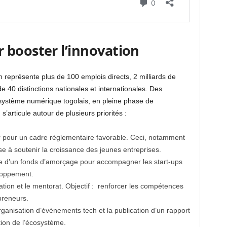
 booster l’innovation
représente plus de 100 emplois directs, 2 milliards de
e 40 distinctions nationales et internationales. Des
cosystème numérique togolais, en pleine phase de
articule autour de plusieurs priorités :
er pour un cadre réglementaire favorable. Ceci, notamment
ise à soutenir la croissance des jeunes entreprises.
ce d’un fonds d’amorçage pour accompagner les start-ups
loppement.
ation et le mentorat. Objectif : renforcer les compétences
preneurs.
’organisation d’événements tech et la publication d’un rapport
tion de l’écosystème.