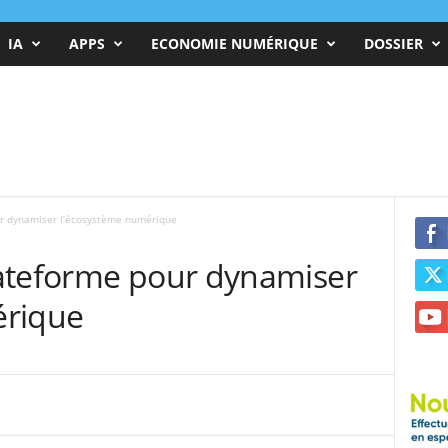
IA
APPS
ECONOMIE NUMÉRIQUE
DOSSIER
ur dynamiser l’écosystème numérique
ateforme pour dynamiser
érique