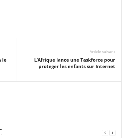
Article suivant
 le
L’Afrique lance une Taskforce pour
protéger les enfants sur Internet