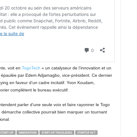
nte, voit en
TogoTech
« un catalyseur de l’innovation et un
st épaulée par Edem Adjamagbo, vice-président. Ce dernier
ying en faveur d’un cadre incitatif. Yvon Koudam,
sorier complètent le bureau exécutif.
tendent parler d’une seule voix et faire rayonner le Togo
tte démarche collective pourrait bien marquer un tournant
onal.
 START-UP
INNOVATION
START-UP TOGOLAISES
STARTUP ACT