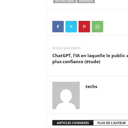
TECH AU TOGO
TOGOTECH
Article précédent
ChatGPT, l’IA en laquelle le public a
plus confiance (étude)
techs
ARTICLES CONNEXES
PLUS DE L'AUTEUR