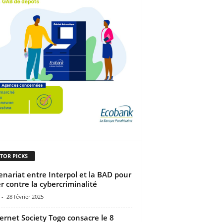
TOR PICKS
enariat entre Interpol et la BAD pour
er contre la cybercriminalité
-
28 février 2025
ternet Society Togo consacre le 8