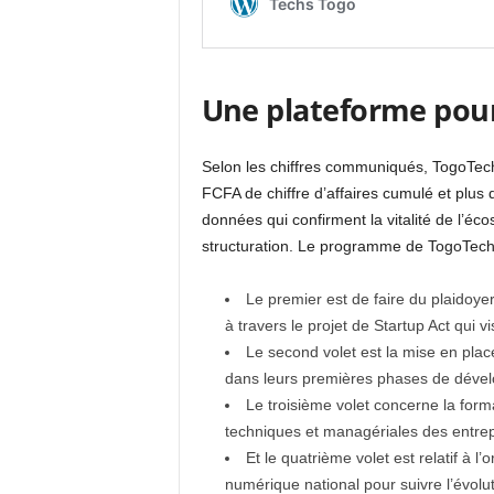
Une plateforme pour
Selon les chiffres communiqués, TogoTech 
FCFA de chiffre d’affaires cumulé et plus d
données qui confirment la vitalité de l’é
structuration. Le programme de TogoTech s’
Le premier est de faire du plaidoy
à travers le projet de Startup Act qui v
Le second volet est la mise en pla
dans leurs premières phases de déve
Le troisième volet concerne la form
techniques et managériales des entre
Et le quatrième volet est relatif à l
numérique national pour suivre l’évolu