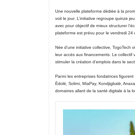
Une nouvelle plateforme dédiée à la promo
voit le jour. L’initiative regroupe quinze
avec pour objectif de mieux structurer l’
plateforme est prévu pour le vendredi 24
Née d’une initiative collective, TogoTech vis
leur accès aux financements. Le collectif
stimuler la création d’emplois dans le se
Parmi les entreprises fondatrices figure
Édolé, Solimi, MiaPay, Kondjigbalé, Anaxa
domaines allant de la santé digitale à la l