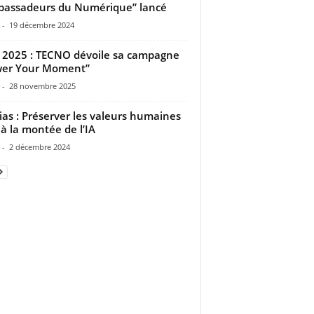
assadeurs du Numérique” lancé
-
19 décembre 2024
2025 : TECNO dévoile sa campagne
wer Your Moment”
-
28 novembre 2025
as : Préserver les valeurs humaines
 à la montée de l’IA
-
2 décembre 2024