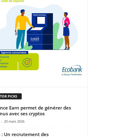
TOR PICKS
nce Earn permet de générer des
nus avec ses cryptos
-
20 mars 2026
 : Un recrutement des