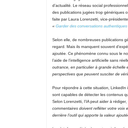
d’actualité. Le réseau social professionnel
des publications jugées trop génériques o
faite par Laura Lorenzetti, vice-président
«
Garder des conversations authentiques 
Selon elle, de nombreuses publications gé
regard. Mais ils manquent souvent d’expér
ajoutée. Ce phénomène connu sous le n
l’aide de l’intelligence artificielle sans ré
outrance, en particulier à grande échelle 
perspectives que peuvent susciter de vér
Pour répondre à cette situation, LinkedIn
sont capables de détecter les contenus qu
Selon Lorenzetti, l’IA peut aider à rédiger
commentaires doivent refléter votre voix e
derrière l’outil qui apporte la valeur ajouté