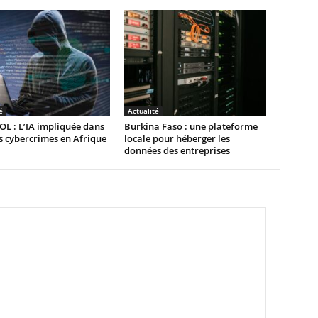
é
Actualité
L : L’IA impliquée dans
Burkina Faso : une plateforme
 cybercrimes en Afrique
locale pour héberger les
données des entreprises