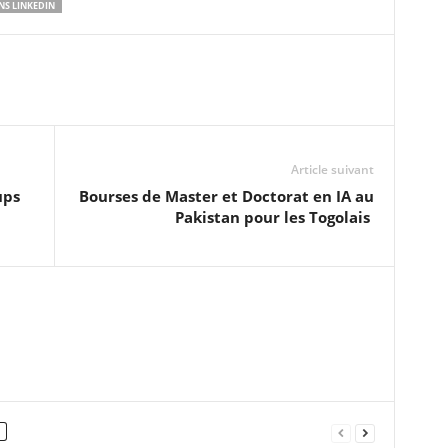
NS LINKEDIN
Article suivant
ups
Bourses de Master et Doctorat en IA au
Pakistan pour les Togolais