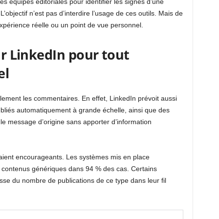
s équipes éditoriales pour identifier les signes d’une
 L’objectif n’est pas d’interdire l’usage de ces outils. Mais de
 expérience réelle ou un point de vue personnel.
ur LinkedIn pour tout
el
alement les commentaires. En effet, LinkedIn prévoit aussi
bliés automatiquement à grande échelle, ainsi que des
le message d’origine sans apporter d’information
eraient encourageants. Les systèmes mis en place
es contenus génériques dans 94 % des cas. Certains
isse du nombre de publications de ce type dans leur fil