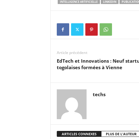
INTELLIGENCE ARTIFICIELLE
LINKEDIN
PUBLICATIO
Article précédent
EdTech et Innovations : Neuf start
togolaises formées à Vienne
techs
ARTICLES CONNEXES
PLUS DE L'AUTEUR