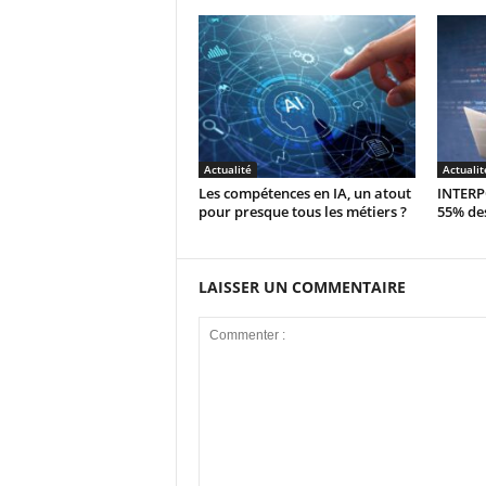
Actualité
Actualit
Les compétences en IA, un atout
INTERPO
pour presque tous les métiers ?
55% des
LAISSER UN COMMENTAIRE