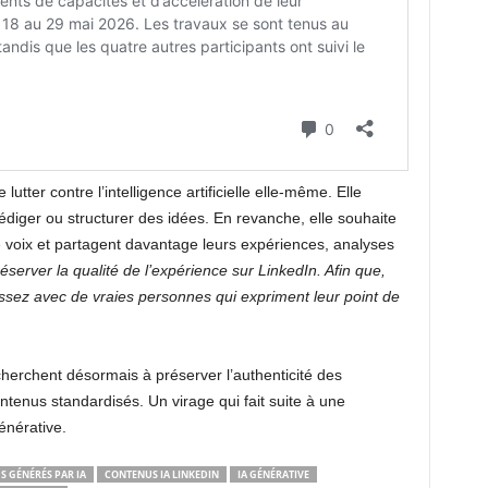
lutter contre l’intelligence artificielle elle-même. Elle
édiger ou structurer des idées. En revanche, elle souhaite
re voix et partagent davantage leurs expériences, analyses
éserver la qualité de l’expérience sur LinkedIn. Afin que,
ssez avec de vraies personnes qui expriment leur point de
herchent désormais à préserver l’authenticité des
ontenus standardisés. Un virage qui fait suite à une
énérative.
 GÉNÉRÉS PAR IA
CONTENUS IA LINKEDIN
IA GÉNÉRATIVE