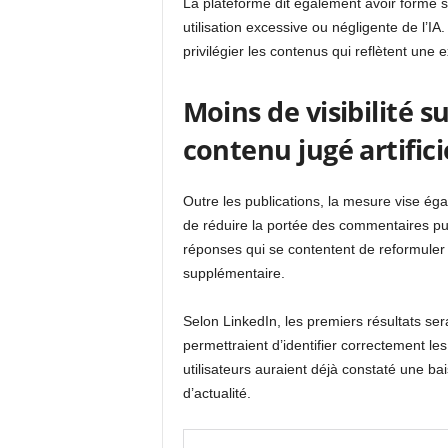
La plateforme dit également avoir formé se
utilisation excessive ou négligente de l’IA.
privilégier les contenus qui reflètent une
Moins de visibilité s
contenu jugé artifici
Outre les publications, la mesure vise ég
de réduire la portée des commentaires pu
réponses qui se contentent de reformuler 
supplémentaire.
Selon LinkedIn, les premiers résultats s
permettraient d’identifier correctement l
utilisateurs auraient déjà constaté une ba
d’actualité.