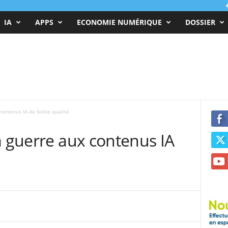
IA
APPS
ECONOMIE NUMÉRIQUE
DOSSIER
contenus IA de faible qualité
a guerre aux contenus IA