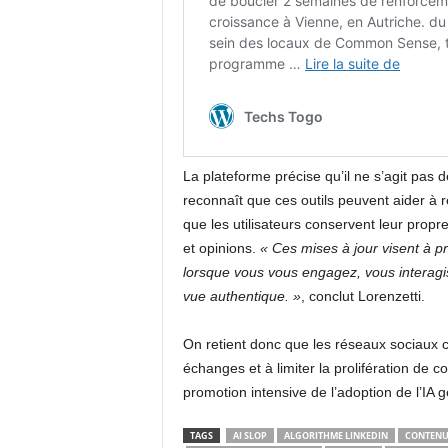
La plateforme précise qu’il ne s’agit pas de 
reconnaît que ces outils peuvent aider à r
que les utilisateurs conservent leur prop
et opinions.
« Ces mises à jour visent à pr
lorsque vous vous engagez, vous interagi
vue authentique. »
, conclut Lorenzetti.
On retient donc que les réseaux sociaux c
échanges et à limiter la prolifération de c
promotion intensive de l’adoption de l’IA g
TAGS
AI SLOP
ALGORITHME LINKEDIN
CONTENUS