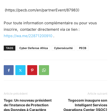
(https://pecb.com/en/partnerEvent/87983)
Pour toute information complémentaire ou pour vous
inscrire, contacter directement via ce lien :
https://wa.me/22871200910
.
TAGS
Cyber Defense Africa
Cybersécurité
PECB
Article précédent
Article suivant
Togo: Un nouveau président
Togocom inaugure son
de l’Instance de Protection
Intelligent Services
des Données à Caractère
Operations Center (ISOC)