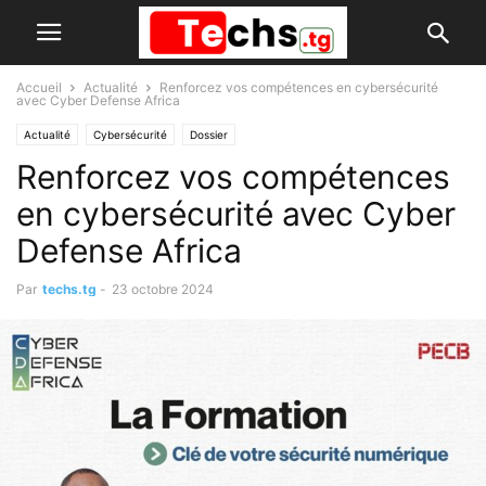
Accueil
Actualité
Renforcez vos compétences en cybersécurité
avec Cyber Defense Africa
Actualité
Cybersécurité
Dossier
Renforcez vos compétences
en cybersécurité avec Cyber
Defense Africa
Par
techs.tg
-
23 octobre 2024