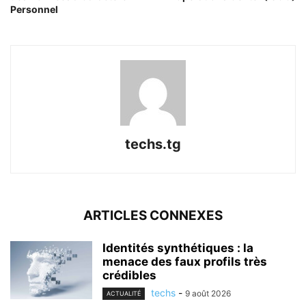
Personnel
techs.tg
ARTICLES CONNEXES
Identités synthétiques : la
menace des faux profils très
crédibles
techs
-
9 août 2026
ACTUALITÉ