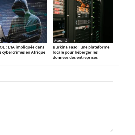
é
Actualité
L : L’IA impliquée dans
Burkina Faso : une plateforme
 cybercrimes en Afrique
locale pour héberger les
données des entreprises