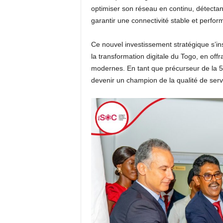
optimiser son réseau en continu, détectan
garantir une connectivité stable et perform
Ce nouvel investissement stratégique s’in
la transformation digitale du Togo, en offr
modernes. En tant que précurseur de la 5G
devenir un champion de la qualité de serv