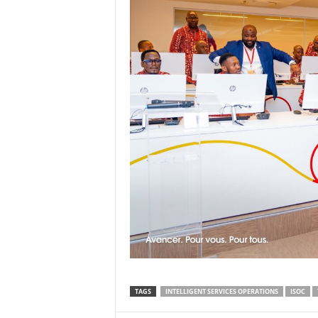
TAGS
INTELLIGENT SERVICES OPERATIONS
ISOC