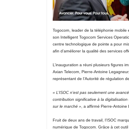
Togocom, leader de la téléphonie mobile 
son Intelligent Togocom Services Operati
centre technologique de pointe a pour mis
afin d’améliorer la qualité des services of
L’inauguration a réuni plusieurs figures 
Axian Telecom, Pierre-Antoine Legagneur,
représentant de l’Autorité de régulation 
« L’ISOC n’est pas seulement une avancé
contribution significative à la digitalisati
sur le marché »
, a affirmé Pierre-Antoin
Fruit de deux ans de travail, l’ISOC marq
numérique de Togocom. Grâce à cet outil t