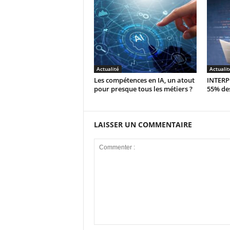
Actualité
Actualit
Les compétences en IA, un atout
INTERPO
pour presque tous les métiers ?
55% des
LAISSER UN COMMENTAIRE