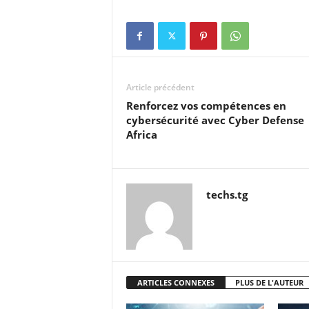
Article précédent
Renforcez vos compétences en
cybersécurité avec Cyber Defense
Africa
techs.tg
ARTICLES CONNEXES
PLUS DE L'AUTEUR