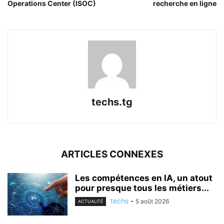
Operations Center (ISOC)
recherche en ligne
techs.tg
ARTICLES CONNEXES
Les compétences en IA, un atout
pour presque tous les métiers...
techs
-
5 août 2026
ACTUALITÉ