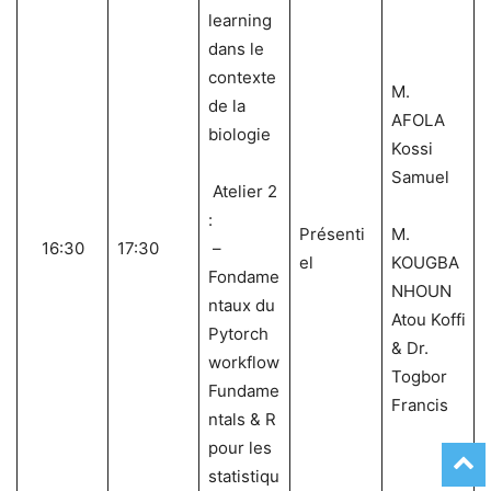
learning
dans le
contexte
M.
de la
AFOLA
biologie
Kossi
Samuel
Atelier 2
:
Présenti
M.
16:30
17:30
–
el
KOUGBA
Fondame
NHOUN
ntaux du
Atou Koffi
Pytorch
& Dr.
workflow
Togbor
Fundame
Francis
ntals & R
pour les
statistiqu