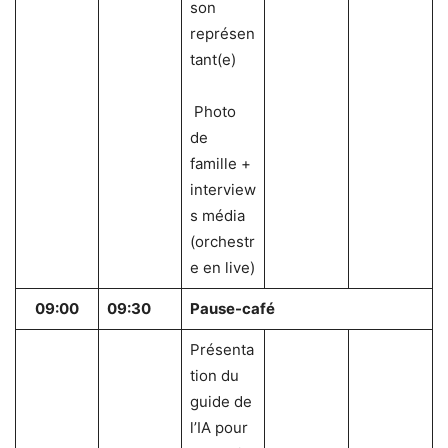
son
représen
tant(e)
Photo
de
famille +
interview
s média
(orchestr
e en live)
09:00
09:30
Pause-café
Présenta
tion du
guide de
l’IA pour