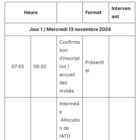
Interven
Heure
Format
ant
Jour 1
/ Mercredi 13 novembre 2024
Confirma
tion
d’inscript
Présenti
07:45
08:30
ion /
el
accueil
des
invités
Intermèd
e
Allocutio
n de
l’ATD