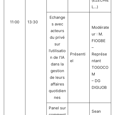
(EZECHIE
L…)
Echange
11:00
13:30
s avec
Modérate
acteurs
ur : M.
du privé
FIOGBE
sur
–
l’utilisatio
Présenti
Représe
n de l’IA
el
ntant
dans la
TOGOCO
gestion
M
de leurs
– DG
affaires
DIGIJOB
quotidien
nes
Panel sur
Sean
comment