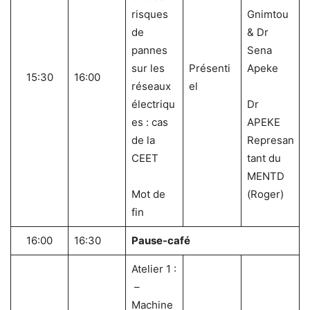
risques
Gnimtou
de
& Dr
pannes
Sena
sur les
Présenti
Apeke
15:30
16:00
réseaux
el
électriqu
Dr
es : cas
APEKE
de la
Represan
CEET
tant du
MENTD
Mot de
(Roger)
fin
16:00
16:30
Pause-café
Atelier 1 :
–
Machine