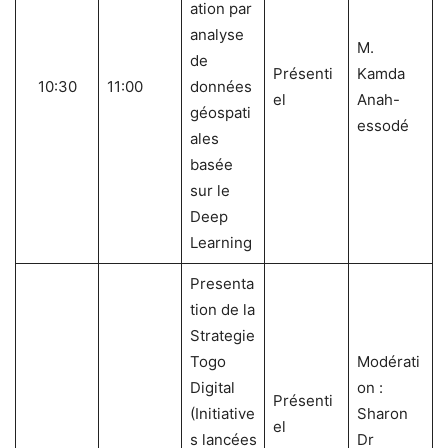
ation par
analyse
M.
de
Présenti
Kamda
10:30
11:00
données
el
Anah-
géospati
essodé
ales
basée
sur le
Deep
Learning
Presenta
tion de la
Strategie
Togo
Modérati
Digital
on :
Présenti
(Initiative
Sharon
el
s lancées
Dr