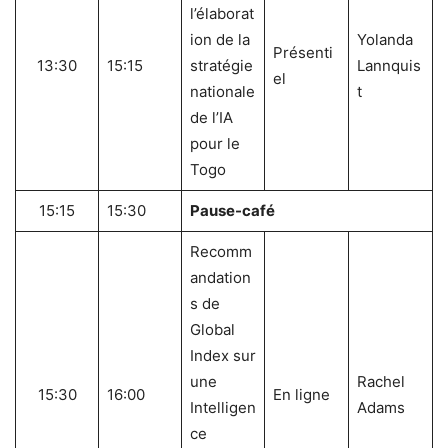
l’élaborat
ion de la
Yolanda
Présenti
13:30
15:15
stratégie
Lannquis
el
nationale
t
de l’IA
pour le
Togo
15:15
15:30
Pause-café
Recomm
andation
s de
Global
Index sur
une
Rachel
15:30
16:00
En ligne
Intelligen
Adams
ce