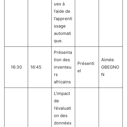
ues à
l’aide de
l’apprenti
ssage
automati
que.
Présenta
tion des
Aimée
Présenti
16:30
16:45
inventeu
GBEGNO
el
rs
N
africains
L’impact
de
l’évaluati
on des
données