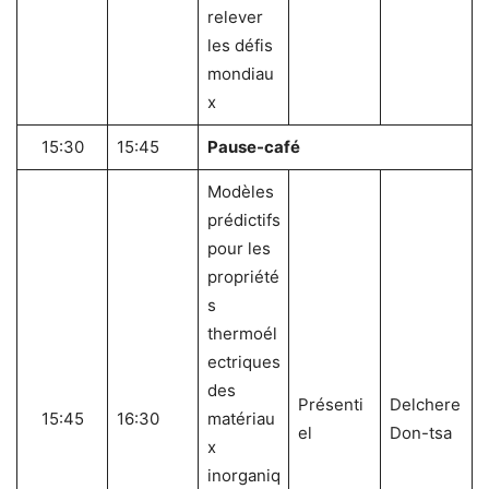
relever
les défis
mondiau
x
15:30
15:45
Pause-café
Modèles
prédictifs
pour les
propriété
s
thermoél
ectriques
des
Présenti
Delchere
15:45
16:30
matériau
el
Don-tsa
x
inorganiq