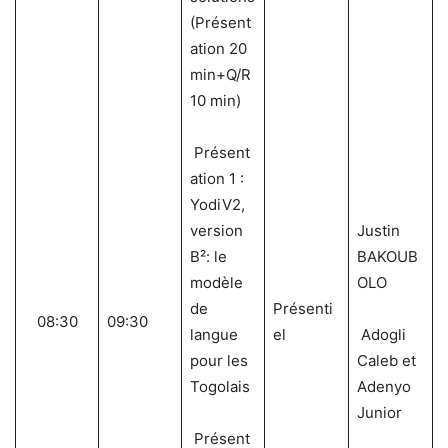
(Présent
ation 20
min+Q/R
10 min)
Présent
ation 1 :
YodiV2,
version
Justin
B²: le
BAKOUB
modèle
OLO
de
Présenti
08:30
09:30
langue
el
Adogli
pour les
Caleb et
Togolais
Adenyo
Junior
Présent