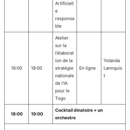
Artificiell
e
responsa
ble
Atelier
sur la
l’élaborat
ion de la
Yolanda
16:00
18:00
stratégie
En ligne
Lannquis
nationale
t
de l’IA
pour le
Togo
Cocktail dinatoire + un
18:00
19:00
orchestre