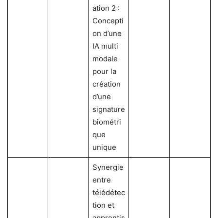
ation 2 :
Concepti
on d’une
IA multi
modale
pour la
création
d’une
signature
biométri
que
unique
Synergie
entre
télédétec
tion et
apprentis