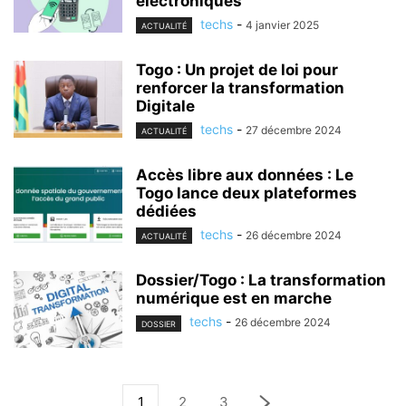
électroniques
techs
-
4 janvier 2025
ACTUALITÉ
Togo : Un projet de loi pour
renforcer la transformation
Digitale
techs
-
27 décembre 2024
ACTUALITÉ
Accès libre aux données : Le
Togo lance deux plateformes
dédiées
techs
-
26 décembre 2024
ACTUALITÉ
Dossier/Togo : La transformation
numérique est en marche
techs
-
26 décembre 2024
DOSSIER
1
2
3