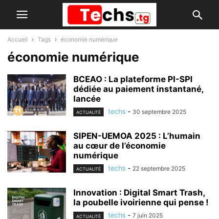
Accueil
Tags
économie numérique
économie numérique
BCEAO : La plateforme PI-SPI
dédiée au paiement instantané,
lancée
techs
-
30 septembre 2025
ACTUALITÉ
SIPEN-UEMOA 2025 : L’humain
au cœur de l’économie
numérique
techs
-
22 septembre 2025
ACTUALITÉ
Innovation : Digital Smart Trash,
la poubelle ivoirienne qui pense !
techs
-
7 juin 2025
ACTUALITÉ