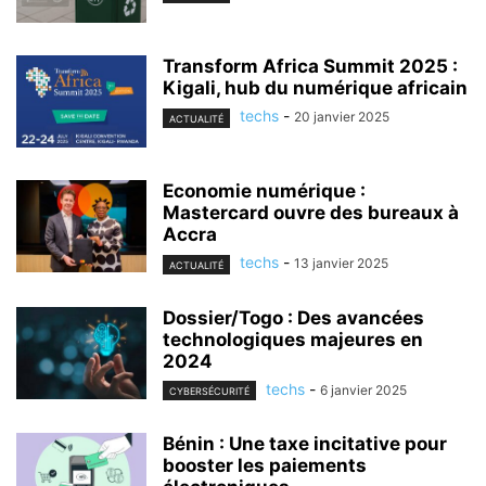
Transform Africa Summit 2025 :
Kigali, hub du numérique africain
techs
-
20 janvier 2025
ACTUALITÉ
Economie numérique :
Mastercard ouvre des bureaux à
Accra
techs
-
13 janvier 2025
ACTUALITÉ
Dossier/Togo : Des avancées
technologiques majeures en
2024
techs
-
6 janvier 2025
CYBERSÉCURITÉ
Bénin : Une taxe incitative pour
booster les paiements