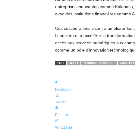
entreprises innovantes comme Kalabash, K
avec des institutions financières comme A
Ces collaborations visent à améliorer les 
financière et à accélérer la transformatio
accès aux services numériques aux commun
comme un pôle d’innovation technologiqu
TAGS
ACCRA
ÉCONOMIE NUMÉRIQUE
MASTERCA
Facebook
Twitter
Pinterest
WhatsApp