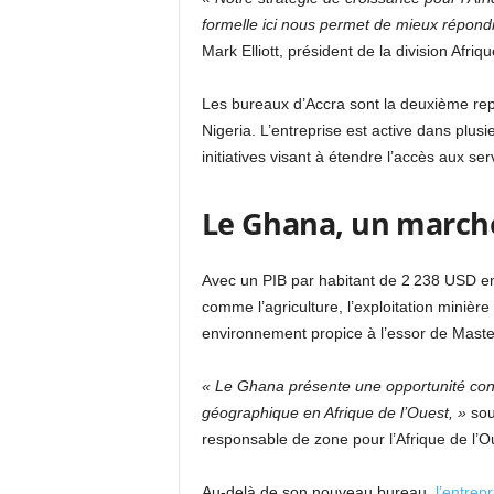
formelle ici nous permet de mieux répondr
Mark Elliott, président de la division Afri
Les bureaux d’Accra sont la deuxième rep
Nigeria. L’entreprise est active dans plus
initiatives visant à étendre l’accès aux ser
Le Ghana, un march
Avec un PIB par habitant de 2 238 USD e
comme l’agriculture, l’exploitation minière
environnement propice à l’essor de Maste
« Le Ghana présente une opportunité con
géographique en Afrique de l’Ouest, »
sou
responsable de zone pour l’Afrique de l’O
Au-delà de son nouveau bureau,
l’entrep