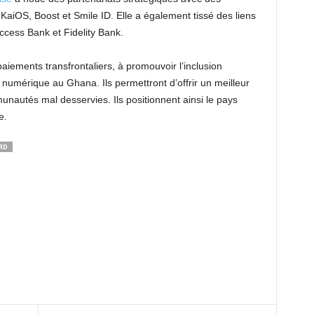
aiOS, Boost et Smile ID. Elle a également tissé des liens
ccess Bank et Fidelity Bank.
paiements transfrontaliers, à promouvoir l’inclusion
n numérique au Ghana. Ils permettront d’offrir un meilleur
autés mal desservies. Ils positionnent ainsi le pays
e.
RD