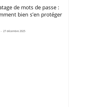
atage de mots de passe :
mment bien s’en protéger
-
27 décembre 2025