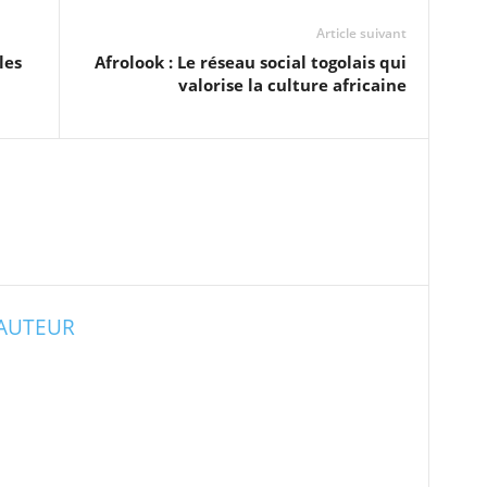
Article suivant
les
Afrolook : Le réseau social togolais qui
valorise la culture africaine
'AUTEUR