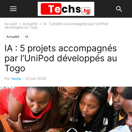
Accueil
Actualité
IA : 5 projets accompagnés par l’UniPod
développés au Togo
Actualité
IA
IA : 5 projets accompagnés
par l’UniPod développés au
Togo
Par
techs
-
22 juin 2026