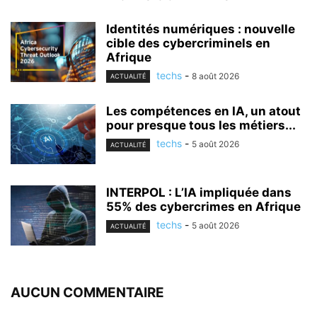
Identités numériques : nouvelle
cible des cybercriminels en
Afrique
techs
-
8 août 2026
ACTUALITÉ
Les compétences en IA, un atout
pour presque tous les métiers...
techs
-
5 août 2026
ACTUALITÉ
INTERPOL : L’IA impliquée dans
55% des cybercrimes en Afrique
techs
-
5 août 2026
ACTUALITÉ
AUCUN COMMENTAIRE