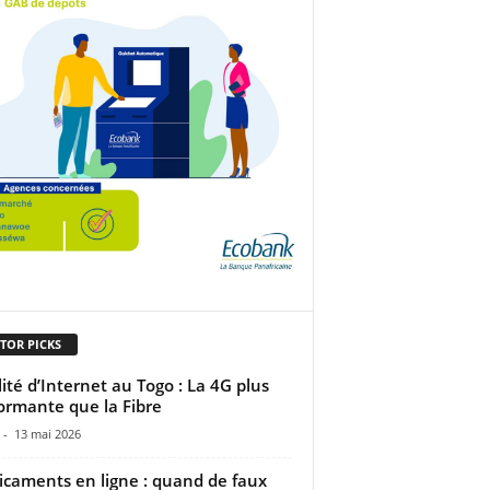
TOR PICKS
ité d’Internet au Togo : La 4G plus
ormante que la Fibre
-
13 mai 2026
caments en ligne : quand de faux