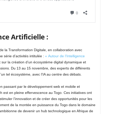
ce Artificielle :
e la Transformation Digitale, en collaboration avec
 série d’activités intitulée :
« Autour de l’Intelligence
 sur la création d’un écosystème digital dynamique et
ussions. Du 13 au 15 novembre, des experts de différents
un tel écosystème, avec l’IA au centre des débats.
re, en passant par le développement web et mobile et
h est en pleine effervescence au Togo. Ces initiatives ont
timuler l’innovation et de créer des opportunités pour les
alement de la montée en puissance du Togo dans le domaine
ambitionne de devenir un hub technologique en Afrique de