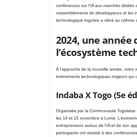
conférences sur l’IA aux marchés dédiés a
rassemblements de développeurs et les ini
technologique togolais a vibré au rythme 
2024, une année
l’écosystème tec
À l’approche de la nouvelle année, votre
événements technologiques majeurs qui o
Indaba X Togo (5e édi
Organisée par la Communauté Togolaise d’In
les 14 et 15 novembre à Lomé. L’événemen
entrepreneurs autour de l’IA et de son ap
participants ont assisté à des conférences