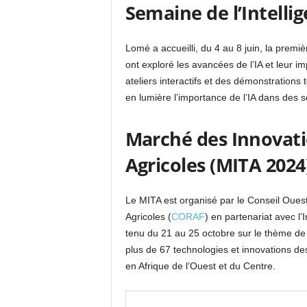
Semaine de l’Intellige
Lomé a accueilli, du 4 au 8 juin, la premi
ont exploré les avancées de l’IA et leur 
ateliers interactifs et des démonstration
en lumière l’importance de l’IA dans des se
Marché des Innovati
Agricoles (MITA 2024)
Le MITA est organisé par le Conseil Oues
Agricoles (
CORAF
) en partenariat avec l’
tenu du 21 au 25 octobre sur le thème de 
plus de 67 technologies et innovations des
en Afrique de l’Ouest et du Centre.