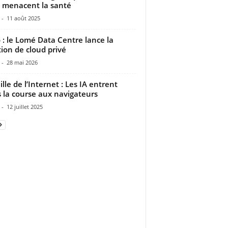
s menacent la santé
-
11 août 2025
 : le Lomé Data Centre lance la
tion de cloud privé
-
28 mai 2026
ille de l’Internet : Les IA entrent
 la course aux navigateurs
-
12 juillet 2025