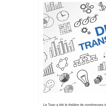
Le Togo a été le théâtre de nombreuses in