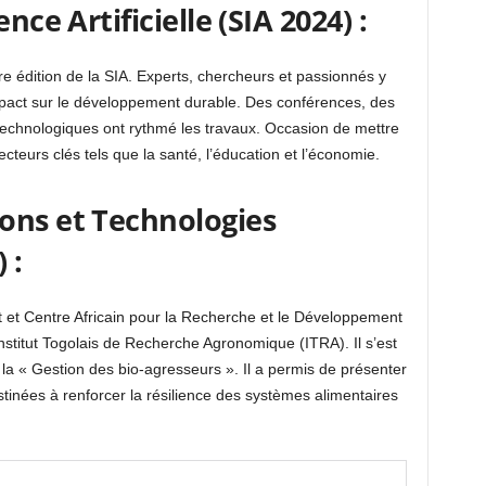
nce Artificielle (SIA 2024) :
ère édition de la SIA. Experts, chercheurs et passionnés y
impact sur le développement durable. Des conférences, des
s technologiques ont rythmé les travaux. Occasion de mettre
cteurs clés tels que la santé, l’éducation et l’économie.
ons et Technologies
 :
t et Centre Africain pour la Recherche et le Développement
Institut Togolais de Recherche Agronomique (ITRA). Il s’est
la « Gestion des bio-agresseurs ». Il a permis de présenter
tinées à renforcer la résilience des systèmes alimentaires