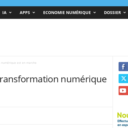
IA
APPS
ECONOMIE NUMÉRIQUE
DOSSIER
on numérique est en marche
 transformation numérique