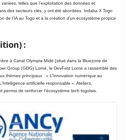
variées, telles que l’exploitation des données et
dans des secteurs clés, y ont été abordées. Indaba X Togo
tion de l’IA au Togo et à la création d’un écosystème propice
tion) :
mbre à Canal Olympia Midè (situé dans la Bluezone de
loper Group (GDG) Lomé, le DevFest Lomé a rassemblé des
ux thèmes principaux : « L’Innovation numérique au
ntelligence artificielle responsable ». Ateliers,
 permis de renforcer l’écosystème tech togolais.