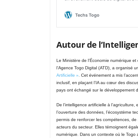
Autour de l’Intelligen
Le Ministère de l’Économie numérique et d
l’Agence Togo Digital (ATD), a organisé une
Artificielle »
. Cet événement a mis l’accent
inclusif, en plaçant l’IA au cœur des disc
pays ont échangé sur le développement d’
De l’intelligence artificielle à l’agricultu
l’ouverture des données, l’écosystème tec
permis de renforcer les compétences, de s
acteurs du secteur. Elles témoignent ég
numérique. Dans un contexte où le Togo 