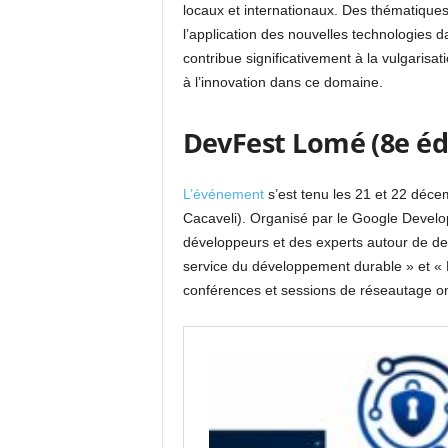
locaux et internationaux. Des thématiques 
l’application des nouvelles technologies 
contribue significativement à la vulgarisa
à l’innovation dans ce domaine.
DevFest Lomé (8e édi
L’événement
s’est tenu les 21 et 22 déce
Cacaveli). Organisé par le Google Deve
développeurs et des experts autour de de
service du développement durable » et « L’I
conférences et sessions de réseautage ont