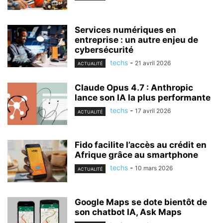
Services numériques en
entreprise : un autre enjeu de
cybersécurité
techs
-
21 avril 2026
ACTUALITÉ
Claude Opus 4.7 : Anthropic
lance son IA la plus performante
techs
-
17 avril 2026
ACTUALITÉ
Fido facilite l’accès au crédit en
Afrique grâce au smartphone
techs
-
10 mars 2026
ACTUALITÉ
Google Maps se dote bientôt de
son chatbot IA, Ask Maps