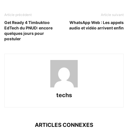
Article précédent
Article suivant
Get Ready 4 Timbuktoo
WhatsApp Web : Les appels
EdTech du PNUD: encore
audio et vidéo arrivent enfin
quelques jours pour
postuler
techs
ARTICLES CONNEXES