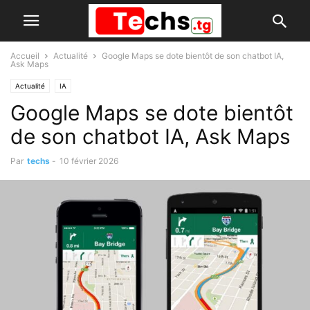
Accueil
Actualité
Google Maps se dote bientôt de son chatbot IA,
Ask Maps
Actualité
IA
Google Maps se dote bientôt
de son chatbot IA, Ask Maps
Par
techs
-
10 février 2026