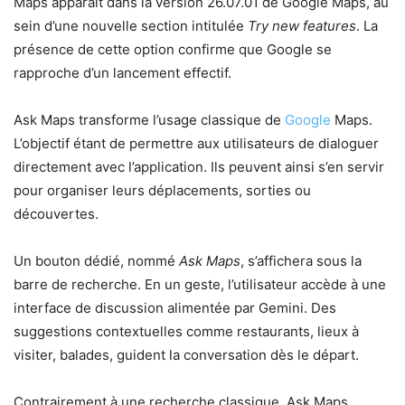
Maps apparaît dans la version 26.07.01 de Google Maps, au
sein d’une nouvelle section intitulée
Try new features
. La
présence de cette option confirme que Google se
rapproche d’un lancement effectif.
Ask Maps transforme l’usage classique de
Google
Maps.
L’objectif étant de permettre aux utilisateurs de dialoguer
directement avec l’application. Ils peuvent ainsi s’en servir
pour organiser leurs déplacements, sorties ou
découvertes.
Un bouton dédié, nommé
Ask Maps
, s’affichera sous la
barre de recherche. En un geste, l’utilisateur accède à une
interface de discussion alimentée par Gemini. Des
suggestions contextuelles comme restaurants, lieux à
visiter, balades, guident la conversation dès le départ.
Contrairement à une recherche classique, Ask Maps