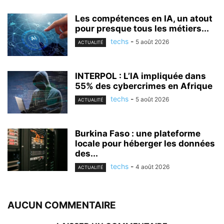
Les compétences en IA, un atout
pour presque tous les métiers...
techs
-
5 août 2026
ACTUALITÉ
INTERPOL : L’IA impliquée dans
55% des cybercrimes en Afrique
techs
-
5 août 2026
ACTUALITÉ
Burkina Faso : une plateforme
locale pour héberger les données
des...
techs
-
4 août 2026
ACTUALITÉ
AUCUN COMMENTAIRE