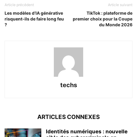
Article précédent
Article suivant
Les modèles d’IA générative
TikTok : plateforme de
risquent-ils de faire long feu
premier choix pour la Coupe
?
du Monde 2026
techs
ARTICLES CONNEXES
Identités numériques : nouvelle