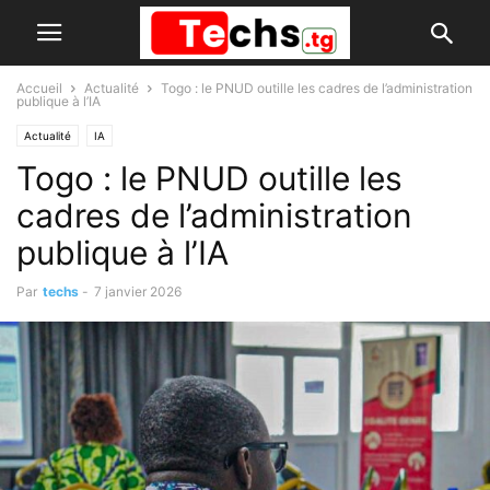
Accueil
Actualité
Togo : le PNUD outille les cadres de l’administration
publique à l’IA
Actualité
IA
Togo : le PNUD outille les
cadres de l’administration
publique à l’IA
Par
techs
-
7 janvier 2026