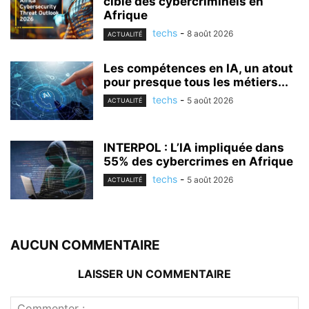
cible des cybercriminels en
Afrique
techs
-
8 août 2026
ACTUALITÉ
Les compétences en IA, un atout
pour presque tous les métiers...
techs
-
5 août 2026
ACTUALITÉ
INTERPOL : L’IA impliquée dans
55% des cybercrimes en Afrique
techs
-
5 août 2026
ACTUALITÉ
AUCUN COMMENTAIRE
LAISSER UN COMMENTAIRE