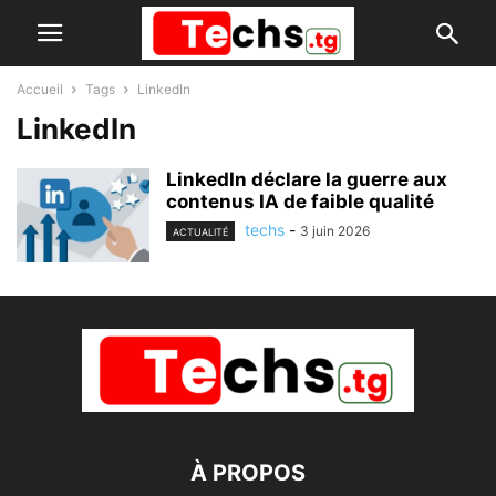
Accueil
Tags
LinkedIn
LinkedIn
LinkedIn déclare la guerre aux
contenus IA de faible qualité
techs
-
3 juin 2026
ACTUALITÉ
À PROPOS