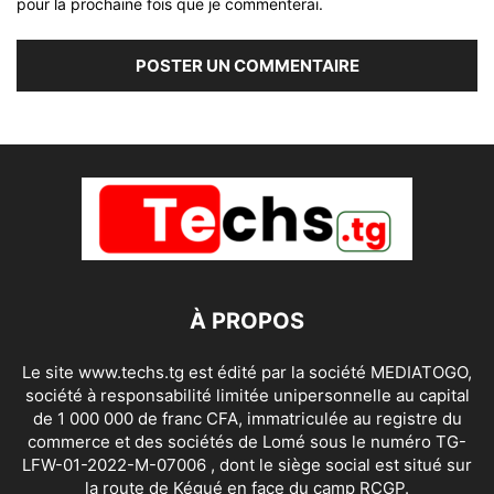
pour la prochaine fois que je commenterai.
À PROPOS
Le site www.techs.tg est édité par la société MEDIATOGO,
société à responsabilité limitée unipersonnelle au capital
de 1 000 000 de franc CFA, immatriculée au registre du
commerce et des sociétés de Lomé sous le numéro TG-
LFW-01-2022-M-07006 , dont le siège social est situé sur
la route de Kégué en face du camp RCGP.