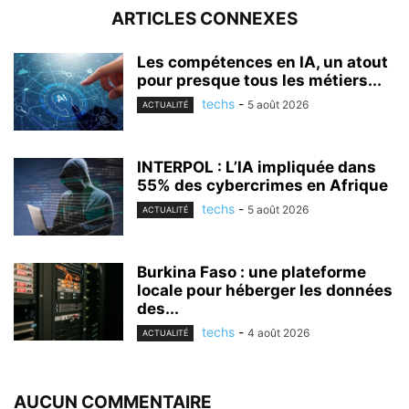
ARTICLES CONNEXES
Les compétences en IA, un atout
pour presque tous les métiers...
techs
-
5 août 2026
ACTUALITÉ
INTERPOL : L’IA impliquée dans
55% des cybercrimes en Afrique
techs
-
5 août 2026
ACTUALITÉ
Burkina Faso : une plateforme
locale pour héberger les données
des...
techs
-
4 août 2026
ACTUALITÉ
AUCUN COMMENTAIRE