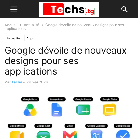
Accueil
Actualité
Google dévoile de nouveaux designs pour ses
applications
Actualité
Apps
Google dévoile de nouveaux
designs pour ses
applications
Par
techs
-
28 mai 2026