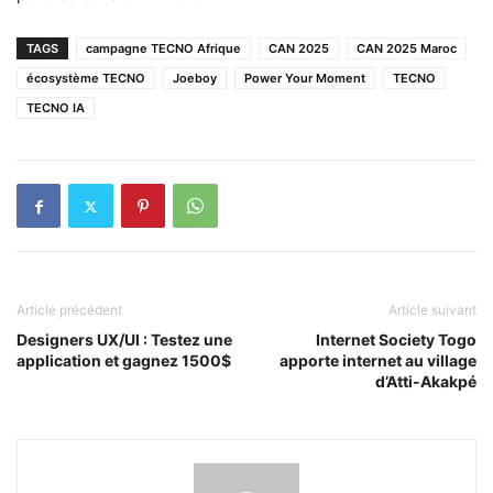
TAGS
campagne TECNO Afrique
CAN 2025
CAN 2025 Maroc
écosystème TECNO
Joeboy
Power Your Moment
TECNO
TECNO IA
Article précédent
Article suivant
Designers UX/UI : Testez une
Internet Society Togo
application et gagnez 1500$
apporte internet au village
d’Atti-Akakpé