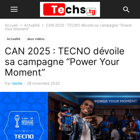
Accueil
Actualité
CAN 2025 : TECNO dévoile sa campagne “Power
Your Moment”
Actualité
Jeux vidéos
CAN 2025 : TECNO dévoile
sa campagne “Power Your
Moment”
Par
techs
-
28 novembre 2025