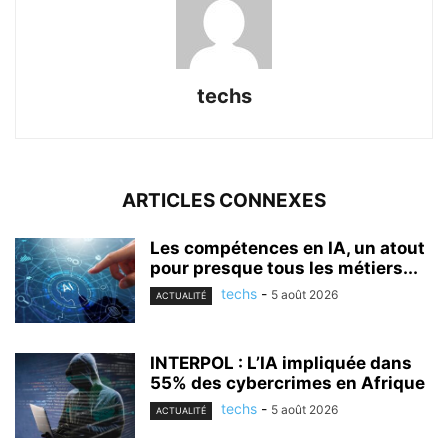
techs
ARTICLES CONNEXES
Les compétences en IA, un atout
pour presque tous les métiers...
techs
-
5 août 2026
ACTUALITÉ
INTERPOL : L’IA impliquée dans
55% des cybercrimes en Afrique
techs
-
5 août 2026
ACTUALITÉ