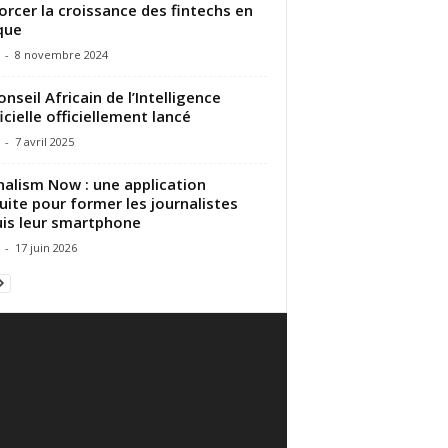
orcer la croissance des fintechs en
que
-
8 novembre 2024
onseil Africain de l’Intelligence
ficielle officiellement lancé
-
7 avril 2025
nalism Now : une application
uite pour former les journalistes
is leur smartphone
-
17 juin 2026