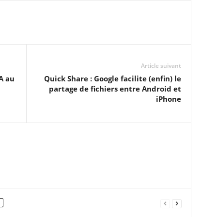
Article suivant
A au
Quick Share : Google facilite (enfin) le
partage de fichiers entre Android et
iPhone