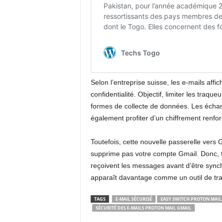
Selon l’entreprise suisse, les e-mails af
confidentialité. Objectif, limiter les traque
formes de collecte de données. Les échang
également profiter d’un chiffrement renfo
Toutefois, cette nouvelle passerelle vers G
supprime pas votre compte Gmail. Donc, t
reçoivent les messages avant d’être sync
apparaît davantage comme un outil de t
TAGS
E-MAIL SÉCURISÉ
EASY SWITCH PROTON MAIL
SÉCURITÉ DES E-MAILS PROTON MAIL GMAIL