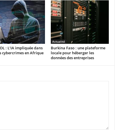
é
Actualité
L : L’IA impliquée dans
Burkina Faso : une plateforme
 cybercrimes en Afrique
locale pour héberger les
données des entreprises