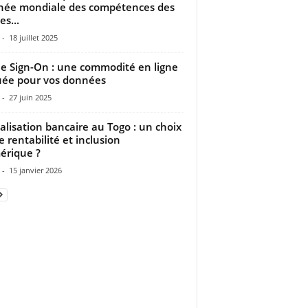
née mondiale des compétences des
es...
-
18 juillet 2025
le Sign-On : une commodité en ligne
uée pour vos données
-
27 juin 2025
talisation bancaire au Togo : un choix
e rentabilité et inclusion
rique ?
-
15 janvier 2026