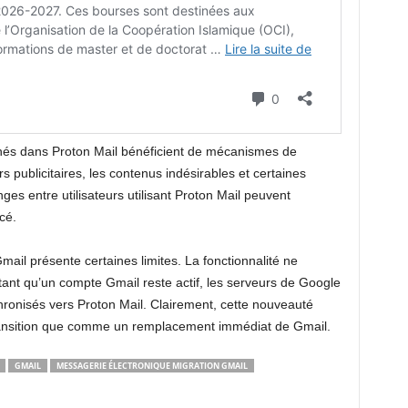
fichés dans Proton Mail bénéficient de mécanismes de
urs publicitaires, les contenus indésirables et certaines
es entre utilisateurs utilisant Proton Mail peuvent
rcé.
mail présente certaines limites. La fonctionnalité ne
ant qu’un compte Gmail reste actif, les serveurs de Google
hronisés vers Proton Mail. Clairement, cette nouveauté
ransition que comme un remplacement immédiat de Gmail.
GMAIL
MESSAGERIE ÉLECTRONIQUE MIGRATION GMAIL