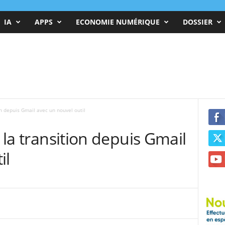
IA
APPS
ECONOMIE NUMÉRIQUE
DOSSIER
ion depuis Gmail avec un nouvel outil
e la transition depuis Gmail
il