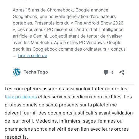
Les concepteurs assurent aussi vouloir lutter contre les
faux praticiens
et les services médicaux non certifiés. Les
professionnels de santé présents sur la plateforme
doivent fournir des documents justificatifs avant validation
de leur profil. Médecins, infirmiers, sages-femmes ou
pharmaciens sont ainsi vérifiés en lien avec leurs ordres
respectifs.