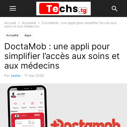
Accueil
Actualité
DoctaMob : une appli pour simplifier l’accès aux
soins et aux médecins
Actualité
Apps
DoctaMob : une appli pour
simplifier l’accès aux soins et
aux médecins
Par
techs
-
17 mai 2026