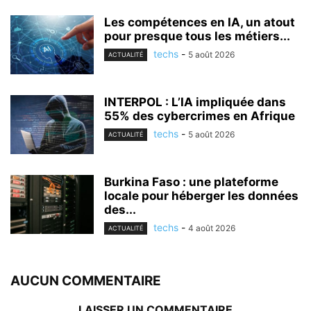
Les compétences en IA, un atout
pour presque tous les métiers...
techs
-
5 août 2026
ACTUALITÉ
INTERPOL : L’IA impliquée dans
55% des cybercrimes en Afrique
techs
-
5 août 2026
ACTUALITÉ
Burkina Faso : une plateforme
locale pour héberger les données
des...
techs
-
4 août 2026
ACTUALITÉ
AUCUN COMMENTAIRE
LAISSER UN COMMENTAIRE